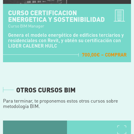
CURSO CERTIFICACION
ENERGETICA Y SOSTENIBILIDAD
Curso BIM Manager
Genera el modelo energético de edificios terciarios y
residenciales con Revit, y obtén su certificación con
LIDER CALENER HULC
700,00€ – COMPRAR
OTROS CURSOS BIM
Para terminar, te proponemos estos otros cursos sobre
metodología BIM.