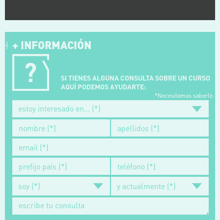
+ INFORMACIÓN
SI TIENES ALGUNA CONSULTA SOBRE UN CURSO
AQUÍ PODEMOS AYUDARTE:
*Necesitamos saberlo