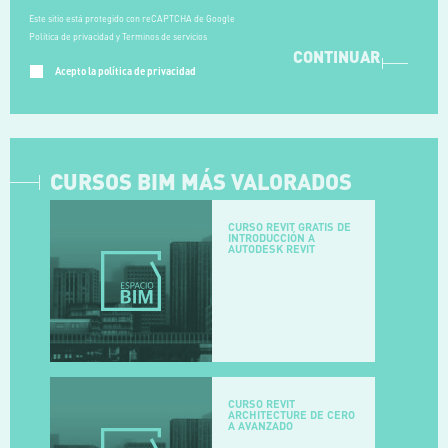
Este sitio está protegido con reCAPTCHA de Google
Política de privacidad y Terminos de servicios
CONTINUAR
Acepto la política de privacidad
CURSOS BIM MÁS VALORADOS
CURSO REVIT GRATIS DE
INTRODUCCIÓN A
AUTODESK REVIT
CURSO REVIT
ARCHITECTURE DE CERO
A AVANZADO