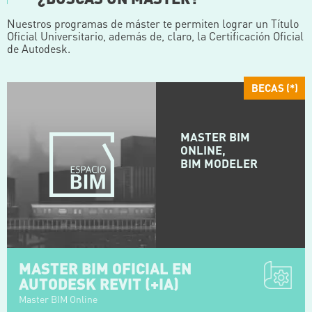
Nuestros programas de máster te permiten lograr un Título
Oficial Universitario, además de, claro, la Certificación Oficial
de Autodesk.
BECAS (*)
MASTER BIM
ONLINE,
BIM MODELER
MASTER BIM OFICIAL EN
AUTODESK REVIT (+IA)
Master BIM Online