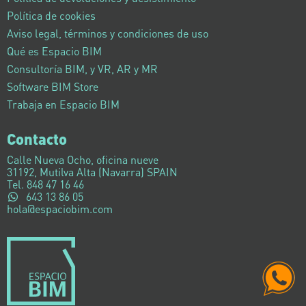
Política de cookies
Aviso legal, términos y condiciones de uso
Qué es Espacio BIM
Consultoría BIM, y VR, AR y MR
Software BIM Store
Trabaja en Espacio BIM
Contacto
Calle Nueva Ocho, oficina nueve
31192, Mutilva Alta (Navarra) SPAIN
Tel. 848 47 16 46
643 13 86 05
hola@espaciobim.com