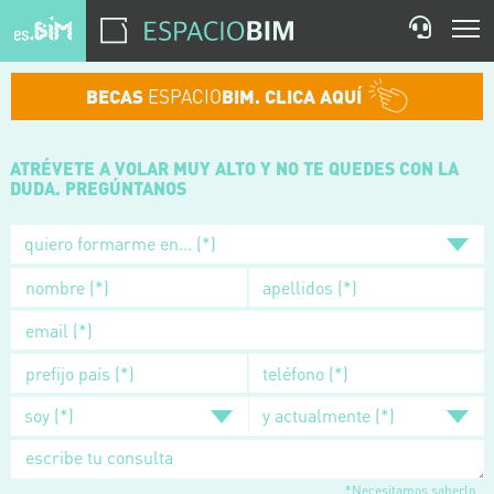
BECAS
ESPACIO
BIM. CLICA AQUÍ
ATRÉVETE A VOLAR
MUY ALTO Y NO TE QUEDES
CON LA
DUDA. PREGÚNTANOS
*Necesitamos saberlo