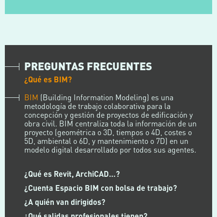
PREGUNTAS FRECUENTES
¿Qué es BIM?
BIM
(Building Information Modeling) es una
metodología de trabajo colaborativa para la
concepción y gestión de proyectos de edificación y
obra civil. BIM centraliza toda la información de un
proyecto (geométrica o 3D, tiempos o 4D, costes o
5D, ambiental o 6D, y mantenimiento o 7D) en un
modelo digital desarrollado por todos sus agentes.
¿Qué es Revit, ArchiCAD…?
¿Cuenta Espacio BIM con bolsa de trabajo?
¿A quién van dirigidos?
¿Qué salidas profesionales tienen?