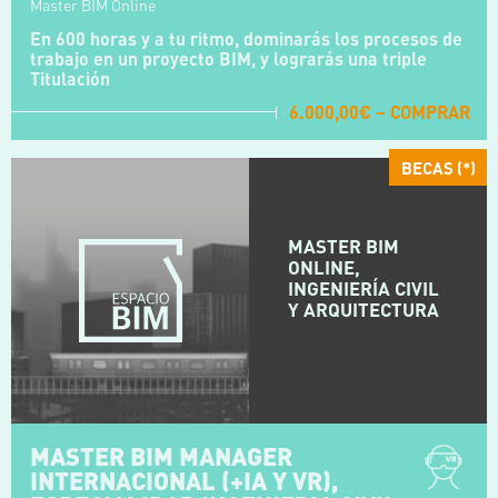
Master BIM Online
En 600 horas y a tu ritmo, dominarás los procesos de
trabajo en un proyecto BIM, y lograrás una triple
Titulación
6.000,00€ – COMPRAR
BECAS (*)
MASTER BIM
ONLINE,
INGENIERÍA CIVIL
Y ARQUITECTURA
MASTER BIM MANAGER
INTERNACIONAL (+IA Y VR),