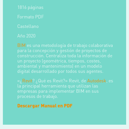
1816 páginas
Formato PDF
Castellano
Año 2020
BIM
es una metodología de trabajo colaborativa
para la concepción y gestión de proyectos de
construcción. Centraliza toda la información de
un proyecto (geométrica, tiempos, costes,
ambiental y mantenimiento) en un modelo
digital desarrollado por todos sus agentes.
«¿
Revit
? ¿Qué es Revit?» Revit, de
Autodesk
, es
la principal herramienta que utilizan las
empresas para implementar BIM en sus
procesos de trabajo.
Descargar Manual en PDF