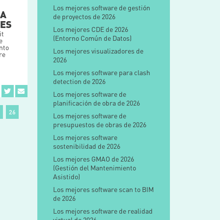
Los mejores software de gestión
RA
de proyectos de 2026
DES
Los mejores CDE de 2026
it
(Entorno Común de Datos)
e
nto
Los mejores visualizadores de
re
2026
Los mejores software para clash
detection de 2026
Los mejores software de
planificación de obra de 2026
26
Los mejores software de
presupuestos de obras de 2026
Los mejores software
sostenibilidad de 2026
Los mejores GMAO de 2026
(Gestión del Mantenimiento
Asistido)
Los mejores software scan to BIM
de 2026
Los mejores software de realidad
virtual de 2026