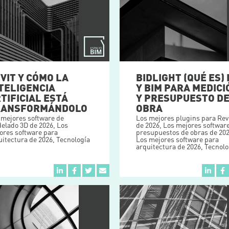
VIT Y CÓMO LA
BIDLIGHT (QUÉ ES) 
TELIGENCIA
Y BIM PARA MEDICI
TIFICIAL ESTÁ
Y PRESUPUESTO D
RANSFORMÁNDOLO
OBRA
 mejores software de
Los mejores plugins para Rev
elado 3D de 2026
,
Los
de 2026
,
Los mejores softwar
ores software para
presupuestos de obras de 20
uitectura de 2026
,
Tecnología
Los mejores software para
arquitectura de 2026
,
Tecnolo