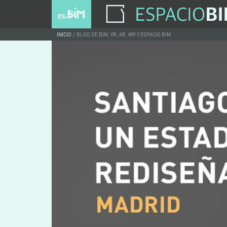
INICIO
BLOG DE BIM, VR, AR, MR Y ESPACIO BIM