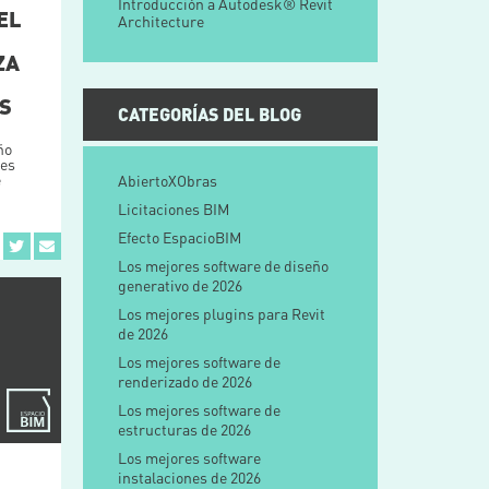
Introducción a Autodesk® Revit
EL
Architecture
ZA
AS
CATEGORÍAS DEL BLOG
ño
res
e
AbiertoXObras
Licitaciones BIM
Efecto EspacioBIM
Los mejores software de diseño
generativo de 2026
Los mejores plugins para Revit
de 2026
Los mejores software de
renderizado de 2026
Los mejores software de
estructuras de 2026
Los mejores software
instalaciones de 2026