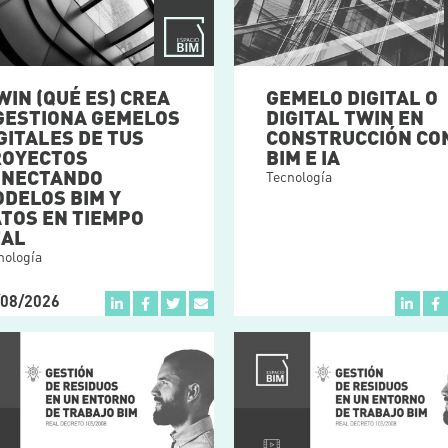
GEMELO DIGITAL O
WIN (QUÉ ES) CREA
DIGITAL TWIN EN
GESTIONA GEMELOS
CONSTRUCCIÓN CO
GITALES DE TUS
BIM E IA
ROYECTOS
ONECTANDO
Tecnología
DELOS BIM Y
TOS EN TIEMPO
EAL
nología
/08/2026