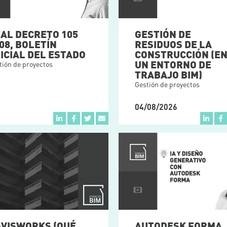
AL DECRETO 105
GESTIÓN DE
08, BOLETÍN
RESIDUOS DE LA
ICIAL DEL ESTADO
CONSTRUCCIÓN (E
UN ENTORNO DE
tión de proyectos
TRABAJO BIM)
Gestión de proyectos
04/08/2026
VISWORKS (QUÉ
AUTODESK FORMA