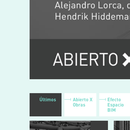
Últimos
Abierto X
Efecto
Obras
Espacio
BIM