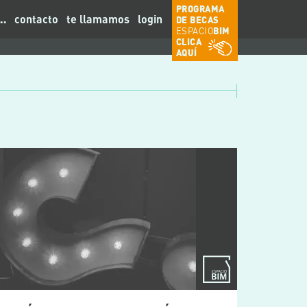
PROGRAMA
contacto
te llamamos
login
…
DE BECAS
ESPACIO
BIM
CLICA
AQUÍ