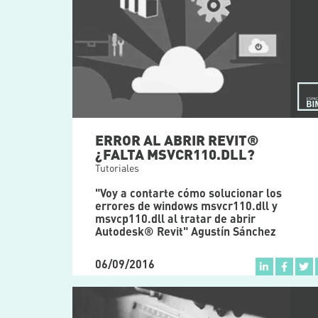
ERROR AL ABRIR REVIT®
¿FALTA MSVCR110.DLL?
Tutoriales
"Voy a contarte cómo solucionar los
errores de windows msvcr110.dll y
msvcp110.dll al tratar de abrir
Autodesk® Revit" Agustín Sánchez
06/09/2016