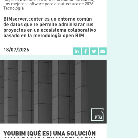
Los mejores software para arquitectura de 2026
,
Tecnología
BIMserver.center es un entorno común
de datos que te permite administrar tus
proyectos en un ecosistema colaborativo
basado en la metodología open BIM
18/07/2026
YOUBIM (QUÉ ES) UNA SOLUCIÓN