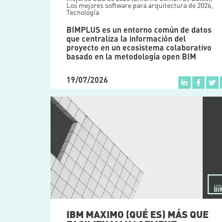
Los mejores software para arquitectura de 2026
,
Tecnología
BIMPLUS es un entorno común de datos
que centraliza la información del
proyecto en un ecosistema colaborativo
basado en la metodología open BIM
19/07/2026
IBM MAXIMO (QUÉ ES) MÁS QUE