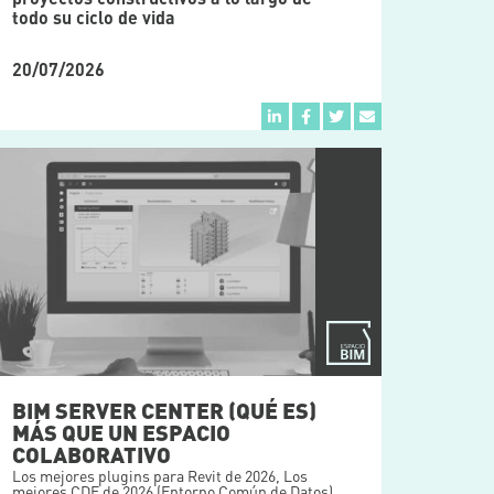
todo su ciclo de vida
20/07/2026
BIM SERVER CENTER (QUÉ ES)
MÁS QUE UN ESPACIO
COLABORATIVO
Los mejores plugins para Revit de 2026
,
Los
mejores CDE de 2026 (Entorno Común de Datos)
,