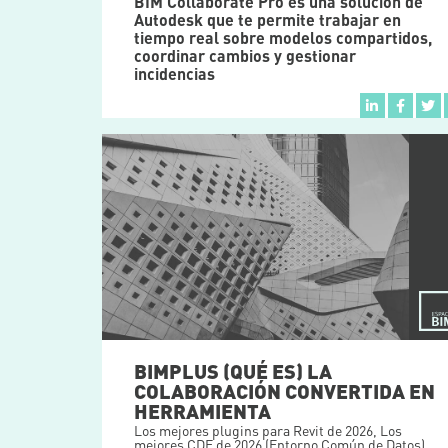
BIM Collaborate Pro es una solución de
Autodesk que te permite trabajar en
tiempo real sobre modelos compartidos,
coordinar cambios y gestionar
incidencias
BIMPLUS (QUÉ ES) LA
COLABORACIÓN CONVERTIDA EN
HERRAMIENTA
Los mejores plugins para Revit de 2026
,
Los
mejores CDE de 2026 (Entorno Común de Datos)
,