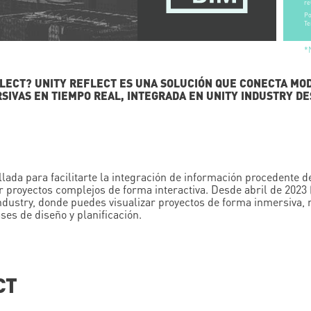
re
Po
Te
*
FLECT? UNITY REFLECT ES UNA SOLUCIÓN QUE CONECTA M
SIVAS EN TIEMPO REAL, INTEGRADA EN UNITY INDUSTRY DE
llada para facilitarte la integración de información procedente
r proyectos complejos de forma interactiva. Desde abril de 2023 
ndustry, donde puedes visualizar proyectos de forma inmersiva, r
ses de diseño y planificación.
CT