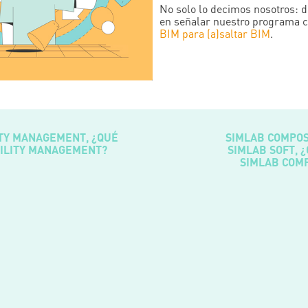
No solo lo decimos nosotros: d
en señalar nuestro programa 
BIM para (a)saltar BIM
.
ITY MANAGEMENT, ¿QUÉ
SIMLAB COMPOS
CILITY MANAGEMENT?
SIMLAB SOFT, 
SIMLAB COM