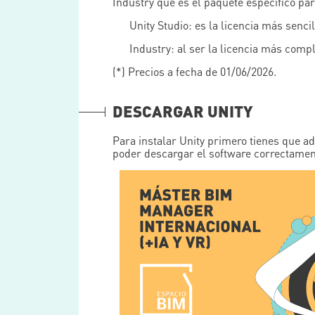
Industry que es el paquete específico pa
Unity Studio: es la licencia más senci
Industry: al ser la licencia más com
(*) Precios a fecha de 01/06/2026.
DESCARGAR UNITY
Para instalar Unity primero tienes que ad
poder descargar el software correctamen