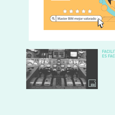
FACIL
ES FA