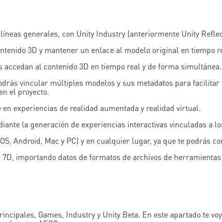
líneas generales, con Unity Industry (anteriormente Unity Refle
ntenido 3D y mantener un enlace al modelo original en tiempo re
s accedan al contenido 3D en tiempo real y de forma simultánea.
 podrás vincular múltiples modelos y sus metadatos para facilita
en el proyecto.
en experiencias de realidad aumentada y realidad virtual.
iante la generación de experiencias interactivas vinculadas a l
OS, Android, Mac y PC) y en cualquier lugar, ya que te podrás co
 a 7D, importando datos de formatos de archivos de herramient
rincipales, Games, Industry y Unity Beta. En este apartado te voy