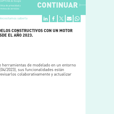
CAPTCHA de Google
CONTINUAR
lítica de privacidad y
rminos de servicios
Necesitamos saberlo
ODELOS CONSTRUCTIVOS CON UN MOTOR
SDE EL AÑO 2023.
 de herramientas de modelado en un entorno
(04/2023), sus funcionalidades están
evisarlos colaborativamente y actualizar