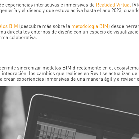
de experiencias interactivas e inmersivas de
Realidad Virtual
(VR
ingeniería y el diseño y que estuvo activa hasta el año 2023, cuan
los BIM
(descubre más sobre la
metodologia BIM
) desde herra
ma directa los entornos de diseño con un espacio de visualización
orma colaborativa.
 permite sincronizar modelos BIM directamente en el ecosistema d
a integración, los cambios que realices en Revit se actualizan de
a crear experiencias inmersivas de una manera ágil y a revisar e