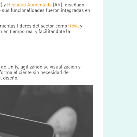
) y
Realidad Aumentada
(AR), diseñado
do sus funcionalidades fueron integradas en
mientas líderes del sector como
Revit
y
 en tiempo real y facilitándote la
e Unity, agilizando su visualización y
 forma eficiente sin necesidad de
l diseño.