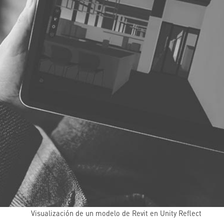
Visualización de un modelo de Revit en Unity Reflect