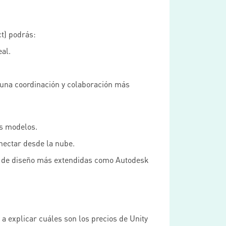
ct) podrás:
al.
r una coordinación y colaboración más
os modelos.
nectar desde la nube.
as de diseño más extendidas como Autodesk
 a explicar cuáles son los precios de Unity