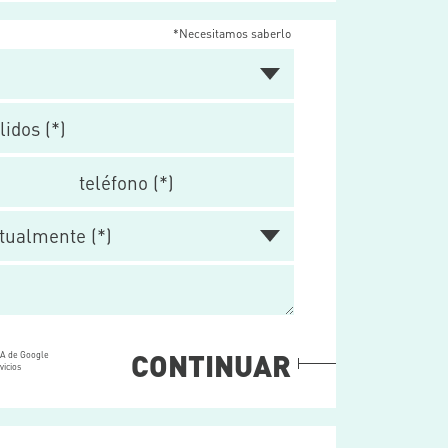
*Necesitamos saberlo
CONTINUAR
HA de Google
vicios