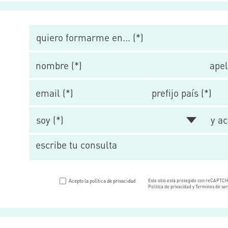
Acepto la política de privacidad
Este sitio está protegido con reCAPTC
Política de privacidad y Terminos de ser