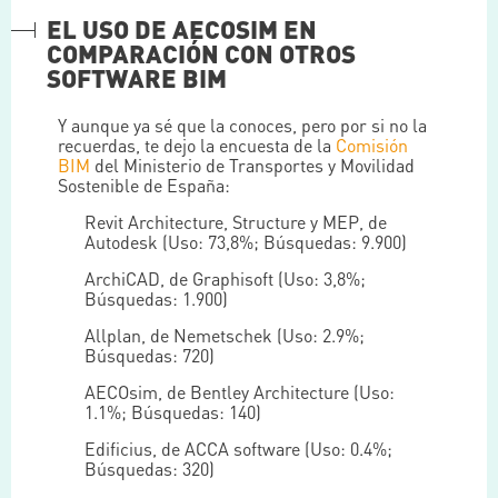
EL USO DE AECOSIM EN
COMPARACIÓN CON OTROS
SOFTWARE BIM
Y aunque ya sé que la conoces, pero por si no la
recuerdas, te dejo la encuesta de la
Comisión
BIM
del Ministerio de Transportes y Movilidad
Sostenible de España:
Revit Architecture, Structure y MEP, de
Autodesk (Uso: 73,8%; Búsquedas: 9.900)
ArchiCAD, de Graphisoft (Uso: 3,8%;
Búsquedas: 1.900)
Allplan, de Nemetschek (Uso: 2.9%;
Búsquedas: 720)
AECOsim, de Bentley Architecture (Uso:
1.1%; Búsquedas: 140)
Edificius, de ACCA software (Uso: 0.4%;
Búsquedas: 320)