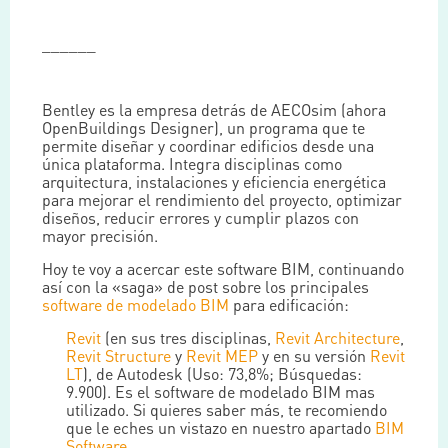
______
Bentley es la empresa detrás de AECOsim (ahora
OpenBuildings Designer), un programa que te
permite diseñar y coordinar edificios desde una
única plataforma. Integra disciplinas como
arquitectura, instalaciones y eficiencia energética
para mejorar el rendimiento del proyecto, optimizar
diseños, reducir errores y cumplir plazos con
mayor precisión.
Hoy te voy a acercar este software BIM, continuando
así con la «saga» de post sobre los principales
software de modelado BIM
para edificación:
Revit
(en sus tres disciplinas,
Revit Architecture
,
Revit Structure
y
Revit MEP
y en su versión
Revit
LT
), de Autodesk (Uso: 73,8%; Búsquedas:
9.900). Es el software de modelado BIM mas
utilizado. Si quieres saber más, te recomiendo
que le eches un vistazo en nuestro apartado
BIM
Software
.