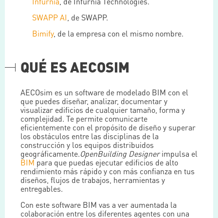
Infurnia
, de Infurnia Technologies.
SWAPP AI
, de SWAPP.
Bimify
, de la empresa con el mismo nombre.
QUÉ ES AECOSIM
AECOsim es un software de modelado BIM con el
que puedes diseñar, analizar, documentar y
visualizar edificios de cualquier tamaño, forma y
complejidad. Te permite comunicarte
eficientemente con el propósito de diseño y superar
los obstáculos entre las disciplinas de la
construcción y los equipos distribuidos
geográficamente.
OpenBuilding Designer
impulsa el
BIM
para que puedas ejecutar edificios de alto
rendimiento más rápido y con más confianza en tus
diseños, flujos de trabajos, herramientas y
entregables.
Con este software BIM vas a ver aumentada la
colaboración entre los diferentes agentes con una