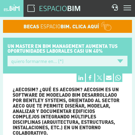
BECAS
ESPACIO
BIM. CLICA AQUÍ
UN MASTER EN BIM MANAGEMENT
AUMENTA TUS
OPORTUNIDADES
LABORALES CASI UN 40%
¿AECOSIM? ¿QUÉ ES AECOSIM? AECOSIM ES UN
SOFTWARE DE MODELADO BIM DESARROLLADO
POR BENTLEY SYSTEMS, ORIENTADO AL SECTOR
AECO QUE TE PERMITE DISEÑAR, MODELAR,
ANALIZAR Y DOCUMENTAR EDIFICIOS
COMPLEJOS INTEGRANDO MÚLTIPLES
DISCIPLINAS (ARQUITECTURA, ESTRUCTURAS,
INSTALACIONES, ETC.) EN UN ENTORNO
COLABORATIVO.