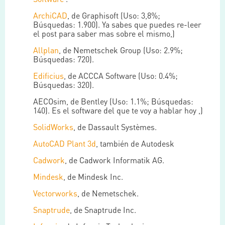
ArchiCAD
, de Graphisoft (Uso: 3,8%;
Búsquedas: 1.900). Ya sabes que puedes re-leer
el post para saber mas sobre el mismo,)
Allplan
, de Nemetschek Group (Uso: 2.9%;
Búsquedas: 720).
Edificius
, de ACCCA Software (Uso: 0.4%;
Búsquedas: 320).
AECOsim, de Bentley (Uso: 1.1%; Búsquedas:
140). Es el software del que te voy a hablar hoy ,)
SolidWorks
, de Dassault Systèmes.
AutoCAD Plant 3d
, también de Autodesk
Cadwork
, de Cadwork Informatik AG.
Mindesk
, de Mindesk Inc.
Vectorworks
, de Nemetschek.
Snaptrude
, de Snaptrude Inc.