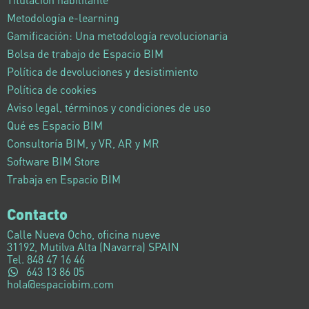
Metodología e-learning
Gamificación: Una metodología revolucionaria
Bolsa de trabajo de Espacio BIM
Política de devoluciones y desistimiento
Política de cookies
Aviso legal, términos y condiciones de uso
Qué es Espacio BIM
Consultoría BIM, y VR, AR y MR
Software BIM Store
Trabaja en Espacio BIM
Contacto
Calle Nueva Ocho, oficina nueve
31192, Mutilva Alta (Navarra) SPAIN
Tel. 848 47 16 46
643 13 86 05
hola@espaciobim.com