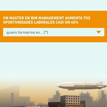
UN MASTER EN BIM MANAGEMENT AUMENTA TUS
OPORTUNIDADES LABORALES CASI UN 40%