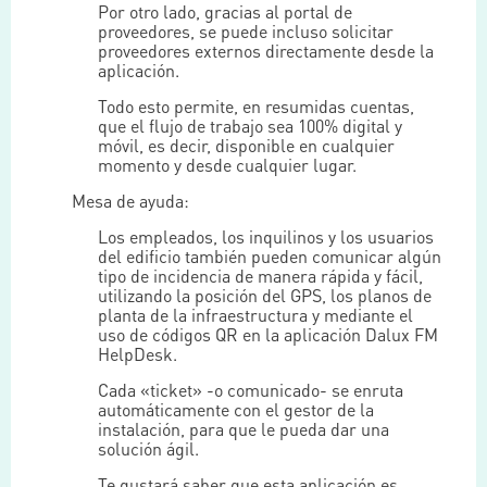
Por otro lado, gracias al portal de
proveedores, se puede incluso solicitar
proveedores externos directamente desde la
aplicación.
Todo esto permite, en resumidas cuentas,
que el flujo de trabajo sea 100% digital y
móvil, es decir, disponible en cualquier
momento y desde cualquier lugar.
Mesa de ayuda:
Los empleados, los inquilinos y los usuarios
del edificio también pueden comunicar algún
tipo de incidencia de manera rápida y fácil,
utilizando la posición del GPS, los planos de
planta de la infraestructura y mediante el
uso de códigos QR en la aplicación Dalux FM
HelpDesk.
Cada «ticket» -o comunicado- se enruta
automáticamente con el gestor de la
instalación, para que le pueda dar una
solución ágil.
Te gustará saber que esta aplicación es