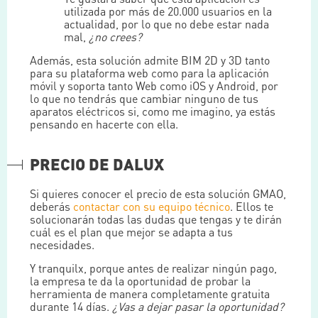
utilizada por más de 20.000 usuarios en la
actualidad, por lo que no debe estar nada
mal,
¿no crees?
Además, esta solución admite BIM 2D y 3D tanto
para su plataforma web como para la aplicación
móvil y soporta tanto Web como iOS y Android, por
lo que no tendrás que cambiar ninguno de tus
aparatos eléctricos si, como me imagino, ya estás
pensando en hacerte con ella.
PRECIO DE DALUX
Si quieres conocer el precio de esta solución GMAO,
deberás
contactar con su equipo técnico
. Ellos te
solucionarán todas las dudas que tengas y te dirán
cuál es el plan que mejor se adapta a tus
necesidades.
Y tranquilx, porque antes de realizar ningún pago,
la empresa te da la oportunidad de probar la
herramienta de manera completamente gratuita
durante 14 días.
¿Vas a dejar pasar la oportunidad?