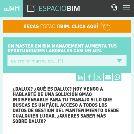
BECAS
ESPACIO
BIM. CLICA AQUÍ
UN MASTER EN BIM MANAGEMENT
AUMENTA TUS
OPORTUNIDADES
LABORALES CASI UN 40%
¿DALUX? ¿QUÉ ES DALUX? HOY VENGO A
HABLARTE DE UNA SOLUCIÓN GMAO
INDISPENSABLE PARA TU TRABAJO SI LO QUE
BUSCAS ES UN FÁCIL ACCESO A TODOS LOS
DATOS DE GESTIÓN DEL MANTENIMIENTO DESDE
CUALQUIER LUGAR. ¿QUIERES SABER MÁS
SOBRE DALUX?