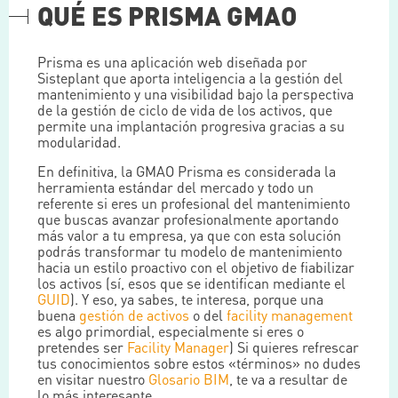
QUÉ ES PRISMA GMAO
Prisma es una aplicación web diseñada por
Sisteplant que aporta inteligencia a la gestión del
mantenimiento y una visibilidad bajo la perspectiva
de la gestión de ciclo de vida de los activos, que
permite una implantación progresiva gracias a su
modularidad.
En definitiva, la GMAO Prisma es considerada la
herramienta estándar del mercado y todo un
referente si eres un profesional del mantenimiento
que buscas avanzar profesionalmente aportando
más valor a tu empresa, ya que con esta solución
podrás transformar tu modelo de mantenimiento
hacia un estilo proactivo con el objetivo de fiabilizar
los activos (sí, esos que se identifican mediante el
GUID
). Y eso, ya sabes, te interesa, porque una
buena
gestión de activos
o del
facility management
es algo primordial, especialmente si eres o
pretendes ser
Facility Manager
) Si quieres refrescar
tus conocimientos sobre estos «términos» no dudes
en visitar nuestro
Glosario BIM
, te va a resultar de
lo más interesante.