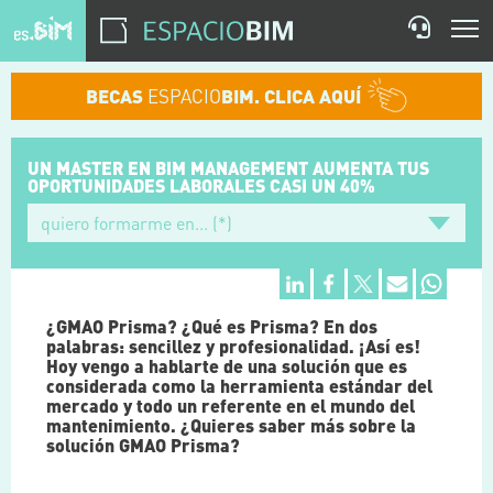
BECAS
ESPACIO
BIM. CLICA AQUÍ
UN MASTER EN BIM MANAGEMENT
AUMENTA TUS
OPORTUNIDADES
LABORALES CASI UN 40%
¿GMAO Prisma? ¿Qué es Prisma? En dos
palabras: sencillez y profesionalidad. ¡Así es!
Hoy vengo a hablarte de una solución que es
considerada como la herramienta estándar del
mercado y todo un referente en el mundo del
mantenimiento. ¿Quieres saber más sobre la
solución GMAO Prisma?