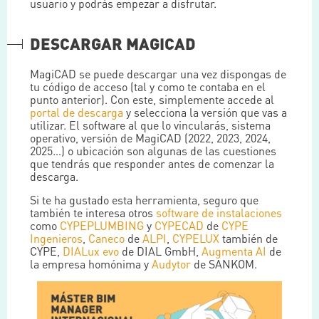
usuario y podrás empezar a disfrutar.
DESCARGAR MAGICAD
MagiCAD se puede descargar una vez dispongas de
tu código de acceso (tal y como te contaba en el
punto anterior). Con este, simplemente accede al
portal de descarga
y selecciona la versión que vas a
utilizar. El software al que lo vincularás, sistema
operativo, versión de MagiCAD (2022, 2023, 2024,
2025…) o ubicación son algunas de las cuestiones
que tendrás que responder antes de comenzar la
descarga.
Si te ha gustado esta herramienta, seguro que
también te interesa otros
software de instalaciones
como
CYPEPLUMBING
y
CYPECAD
de
CYPE
Ingenieros
,
Caneco
de
ALPI
,
CYPELUX
también de
CYPE,
DIALux evo
de DIAL GmbH,
Augmenta AI
de
la empresa homónima y
Audytor
de SANKOM.