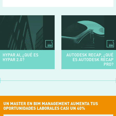
HYPAR AI, ¿QUÉ ES
AUTODESK RECAP, ¿QUÉ
HYPAR 2.0?
ES AUTODESK RECAP
PRO?
UN MASTER EN BIM MANAGEMENT AUMENTA TUS
OPORTUNIDADES LABORALES CASI UN 40%