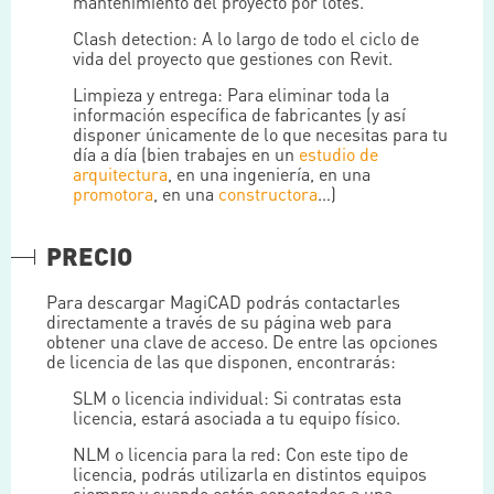
mantenimiento del proyecto por lotes.
Clash detection: A lo largo de todo el ciclo de
vida del proyecto que gestiones con Revit.
Limpieza y entrega: Para eliminar toda la
información específica de fabricantes (y así
disponer únicamente de lo que necesitas para tu
día a día (bien trabajes en un
estudio de
arquitectura
, en una ingeniería, en una
promotora
, en una
constructora
…)
PRECIO
Para descargar MagiCAD podrás contactarles
directamente a través de su página web para
obtener una clave de acceso. De entre las opciones
de licencia de las que disponen, encontrarás:
SLM o licencia individual: Si contratas esta
licencia, estará asociada a tu equipo físico.
NLM o licencia para la red: Con este tipo de
licencia, podrás utilizarla en distintos equipos
siempre y cuando estén conectados a una