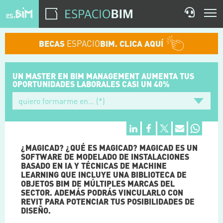
BECAS
ESPACIO
BIM. CLICA AQUÍ
UN MASTER EN BIM MANAGEMENT
AUMENTA TUS
OPORTUNIDADES
LABORALES CASI UN 40%
¿MAGICAD? ¿QUÉ ES MAGICAD? MAGICAD ES UN
SOFTWARE DE MODELADO DE INSTALACIONES
BASADO EN IA Y TÉCNICAS DE MACHINE
LEARNING QUE INCLUYE UNA BIBLIOTECA DE
OBJETOS BIM DE MÚLTIPLES MARCAS DEL
SECTOR. ADEMÁS PODRÁS VINCULARLO CON
REVIT PARA POTENCIAR TUS POSIBILIDADES DE
DISEÑO.