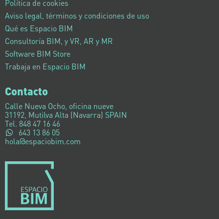
Política de cookies
Aviso legal, términos y condiciones de uso
Qué es Espacio BIM
Consultoría BIM, y VR, AR y MR
Software BIM Store
Trabaja en Espacio BIM
Contacto
Calle Nueva Ocho, oficina nueve
31192, Mutilva Alta (Navarra) SPAIN
Tel. 848 47 16 46
643 13 86 05
hola@espaciobim.com