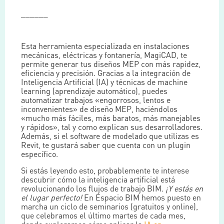
______
Esta herramienta especializada en instalaciones
mecánicas, eléctricas y fontanería, MagiCAD, te
permite generar tus diseños MEP con más rapidez,
eficiencia y precisión. Gracias a la integración de
Inteligencia Artificial (IA) y técnicas de machine
learning (aprendizaje automático), puedes
automatizar trabajos «engorrosos, lentos e
inconvenientes» de diseño MEP, haciéndolos
«mucho más fáciles, más baratos, más manejables
y rápidos», tal y como explican sus desarrolladores.
Además, si el software de modelado que utilizas es
Revit, te gustará saber que cuenta con un plugin
específico.
Si estás leyendo esto, probablemente te interese
descubrir cómo la inteligencia artificial está
revolucionando los flujos de trabajo BIM.
¡Y estás en
el lugar perfecto!
En Espacio BIM hemos puesto en
marcha un ciclo de seminarios (gratuitos y online),
que celebramos el último martes de cada mes,