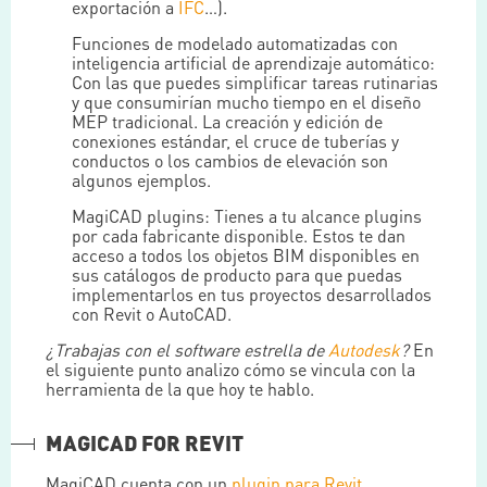
exportación a
IFC
…).
Funciones de modelado automatizadas con
inteligencia artificial de aprendizaje automático:
Con las que puedes simplificar tareas rutinarias
y que consumirían mucho tiempo en el diseño
MEP tradicional. La creación y edición de
conexiones estándar, el cruce de tuberías y
conductos o los cambios de elevación son
algunos ejemplos.
MagiCAD plugins: Tienes a tu alcance plugins
por cada fabricante disponible. Estos te dan
acceso a todos los objetos BIM disponibles en
sus catálogos de producto para que puedas
implementarlos en tus proyectos desarrollados
con Revit o AutoCAD.
¿Trabajas con el software estrella de
Autodesk
?
En
el siguiente punto analizo cómo se vincula con la
herramienta de la que hoy te hablo.
MAGICAD FOR REVIT
MagiCAD cuenta con un
plugin para Revit