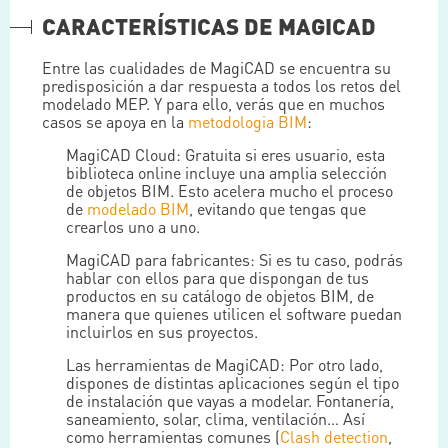
CARACTERÍSTICAS DE MAGICAD
Entre las cualidades de MagiCAD se encuentra su
predisposición a dar respuesta a todos los retos del
modelado MEP. Y para ello, verás que en muchos
casos se apoya en la
metodologia BIM
:
MagiCAD Cloud: Gratuita si eres usuario, esta
biblioteca online incluye una amplia selección
de objetos BIM. Esto acelera mucho el proceso
de
modelado BIM
, evitando que tengas que
crearlos uno a uno.
MagiCAD para fabricantes: Si es tu caso, podrás
hablar con ellos para que dispongan de tus
productos en su catálogo de objetos BIM, de
manera que quienes utilicen el software puedan
incluirlos en sus proyectos.
Las herramientas de MagiCAD: Por otro lado,
dispones de distintas aplicaciones según el tipo
de instalación que vayas a modelar. Fontanería,
saneamiento, solar, clima, ventilación… Así
como herramientas comunes (
Clash detection
,