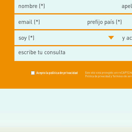
Acepto la política de privacidad
Este sitio está protegido con reCAPTC
Política de privacidad y Terminos de serv