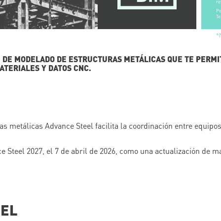
re
Po
Te
*
M DE MODELADO DE ESTRUCTURAS METÁLICAS QUE TE PERM
ATERIALES Y DATOS CNC.
s metálicas Advance Steel facilita la coordinación entre equipo
e Steel 2027, el 7 de abril de 2026, como una actualización de m
EEL