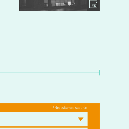
*Necesitamos saberlo