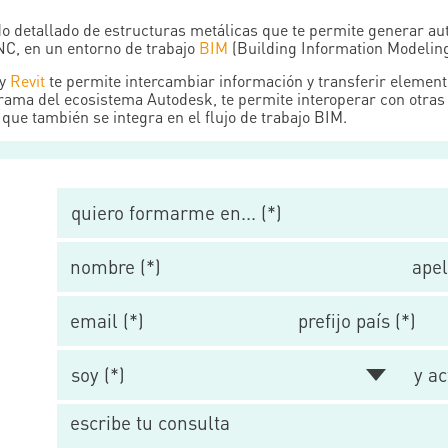
 detallado de estructuras metálicas que te permite generar aut
NC, en un entorno de trabajo
BIM
(Building Information Modeling
 y
Revit
te permite intercambiar información y transferir element
rama del ecosistema Autodesk, te permite interoperar con otra
 que también se integra en el flujo de trabajo BIM.