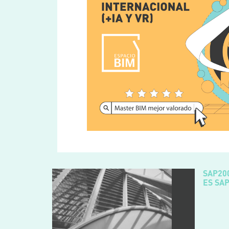
SAP200
ES SA