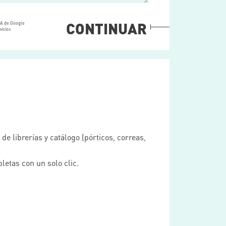
CONTINUAR
HA de Google
vicios
e librerías y catálogo (pórticos, correas,
etas con un solo clic.