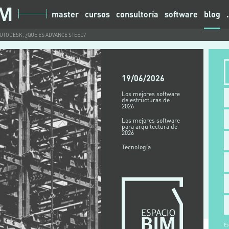
master
cursos
consultoría
software
blog
AUTODESK, ¿QUÉ ES ADVANCE STEEL?
19/06/2026
Los mejores software
de estructuras de
2026
Los mejores software
para arquitectura de
2026
Tecnología
Es