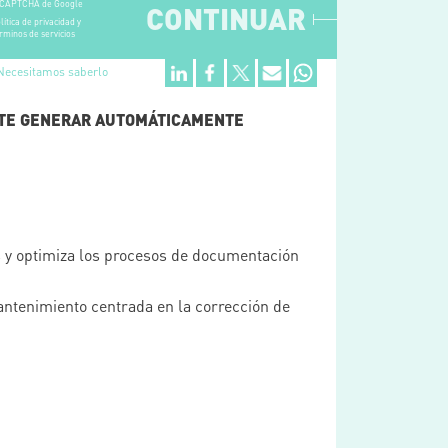
CAPTCHA de Google
CONTINUAR
lítica de privacidad y
rminos de servicios
Necesitamos saberlo
ITE GENERAR AUTOMÁTICAMENTE
s y optimiza los procesos de documentación
antenimiento centrada en la corrección de