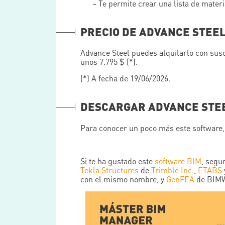
– Te permite crear una lista de materi
PRECIO DE ADVANCE STEE
Advance Steel puedes alquilarlo con susc
unos 7.795 $ (*).
(*) A fecha de 19/06/2026.
DESCARGAR ADVANCE STE
Para conocer un poco más este software
Si te ha gustado este
software BIM
, segu
Tekla Structures
de
Trimble Inc.
,
ETABS
con el mismo nombre, y
GenFEA
de BIM