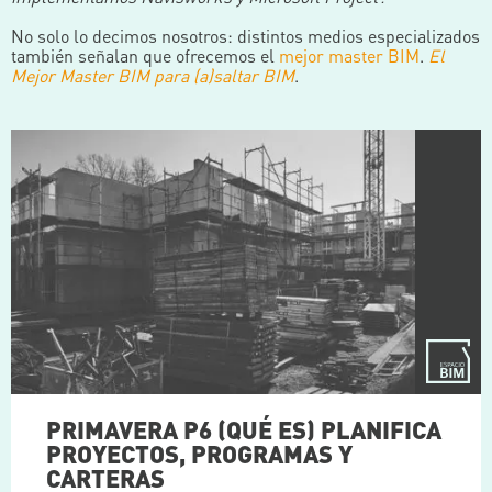
No solo lo decimos nosotros: distintos medios especializados
también señalan que ofrecemos el
mejor master BIM
.
El
Mejor Master BIM para (a)saltar BIM
.
PRIMAVERA P6 (QUÉ ES) PLANIFICA
PROYECTOS, PROGRAMAS Y
CARTERAS