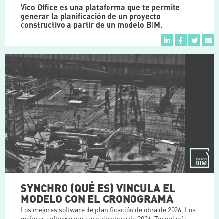
Vico Office es una plataforma que te permite
generar la planificación de un proyecto
constructivo a partir de un modelo BIM.
SYNCHRO (QUÉ ES) VINCULA EL
MODELO CON EL CRONOGRAMA
Los mejores software de planificación de obra de 2026
,
Los
mejores software para arquitectura de 2026
,
Tecnología