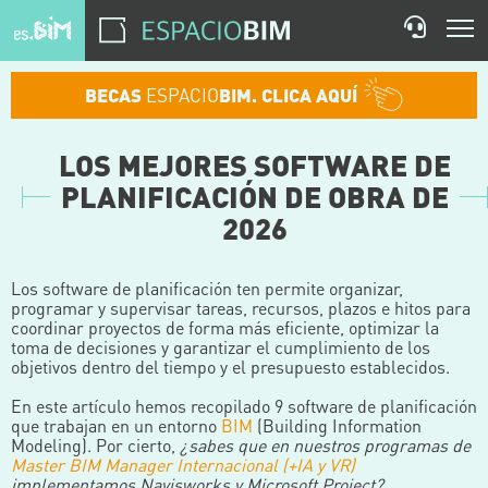
BECAS
ESPACIO
BIM. CLICA AQUÍ
LOS MEJORES SOFTWARE DE
PLANIFICACIÓN DE OBRA DE
2026
Los software de planificación ten permite organizar,
programar y supervisar tareas, recursos, plazos e hitos para
coordinar proyectos de forma más eficiente, optimizar la
toma de decisiones y garantizar el cumplimiento de los
objetivos dentro del tiempo y el presupuesto establecidos.
En este artículo hemos recopilado 9 software de planificación
que trabajan en un entorno
BIM
(Building Information
Modeling). Por cierto,
¿sabes que en nuestros programas de
Master BIM Manager Internacional (+IA y VR)
implementamos Navisworks y Microsoft Project?