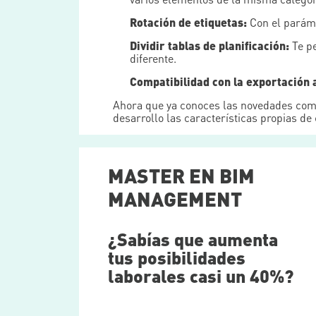
Rotación de etiquetas:
Con el parámet
Dividir tablas de planificación:
Te pe
diferente.
Compatibilidad con la exportación a
Ahora que ya conoces las novedades comu
desarrollo las características propias de
MASTER EN BIM
MANAGEMENT
¿Sabías que aumenta
tus posibilidades
laborales casi un 40%?