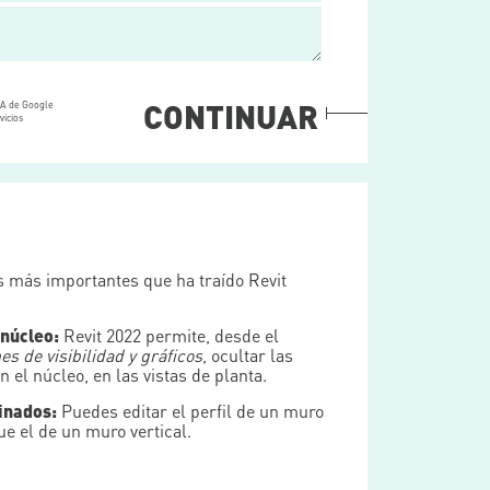
CONTINUAR
HA de Google
vicios
 más importantes que ha traído Revit
 núcleo:
Revit 2022 permite, desde el
es de visibilidad y gráficos
, ocultar las
 el núcleo, en las vistas de planta.
inados:
Puedes editar el perfil de un muro
e el de un muro vertical.