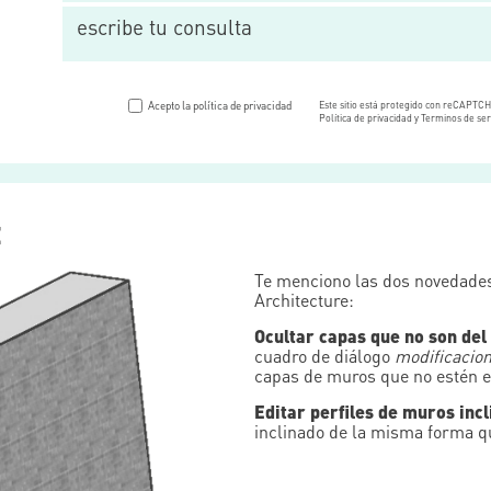
Acepto la política de privacidad
Este sitio está protegido con reCAPTC
Política de privacidad y Terminos de ser
E
Te menciono las dos novedades
Architecture:
Ocultar capas que no son del
cuadro de diálogo
modificacion
capas de muros que no estén en
Editar perfiles de muros incl
inclinado de la misma forma qu