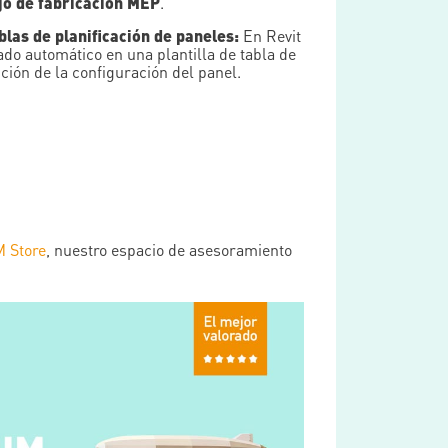
ajo de fabricación MEP
.
as de planificación de paneles:
En Revit
do automático en una plantilla de tabla de
ción de la configuración del panel.
M Store
, nuestro espacio de asesoramiento