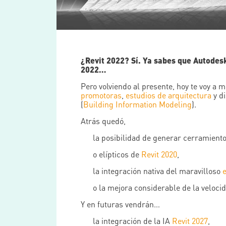
¿Revit 2022? Sí. Ya sabes que Autodesk
2022…
Pero volviendo al presente, hoy te voy 
promotoras
,
estudios de arquitectura
y di
(
Building Information Modeling
).
Atrás quedó,
la posibilidad de generar cerramiento
o elípticos de
Revit 2020
,
la integración nativa del maravilloso
o la mejora considerable de la veloci
Y en futuras vendrán…
la integración de la IA
Revit 2027
,