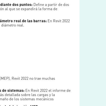
diante dos puntos:
Define a partir de dos
ón al que se expandirá la forma de
ámetro real de las barras:
En Revit 2022
 diámetro real.
 (MEP), Revit 2022 no trae muchas
s de sistemas:
En Revit 2022 el informe de
s detallada sobre las cargas y la
tamaño de los sistemas mecánicos