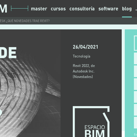
master
cursos
consultoría
software
blog
DESK ¿QUÉ NOVEDADES TRAE REVIT?
 DE
26/04/2021
Tecnología
Revit 2022, de
Autodesk Inc.
(Novedades)
?
Es