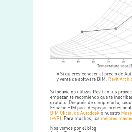
Si quieres conocer el precio de Au
y venta de software BIM:
Revit Archi
Si todavía no utilizas Revit en tus proy
empezar, te recomiendo que te inscriba
gratuito. Después de completarlo, segu
Espacio BIM para despegar profesiona
BIM Oficial de Autodesk
o nuestro
Mást
(+VR)
. Para muchos, los
mejores máste
Nos vemos por el blog,