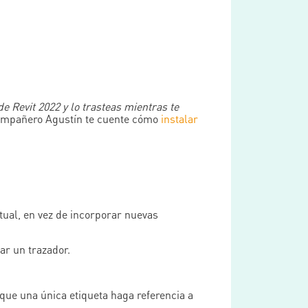
de Revit 2022 y lo trasteas mientras te
compañero Agustín te cuente cómo
instalar
tual, en vez de incorporar nuevas
ar un trazador.
que una única etiqueta haga referencia a