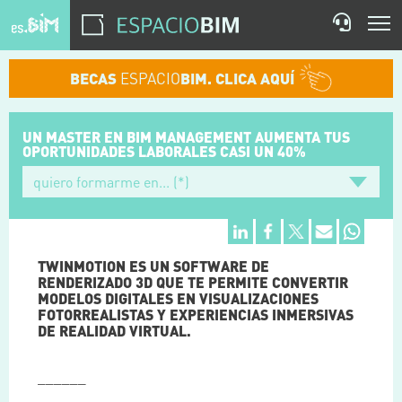
BECAS
ESPACIO
BIM. CLICA AQUÍ
UN MASTER EN BIM MANAGEMENT
AUMENTA TUS
OPORTUNIDADES
LABORALES CASI UN 40%
TWINMOTION ES UN SOFTWARE DE
RENDERIZADO 3D QUE TE PERMITE CONVERTIR
MODELOS DIGITALES EN VISUALIZACIONES
FOTORREALISTAS Y EXPERIENCIAS INMERSIVAS
DE REALIDAD VIRTUAL.
______