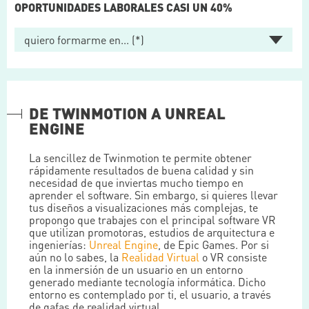
OPORTUNIDADES LABORALES CASI UN 40%
DE TWINMOTION A UNREAL
ENGINE
La sencillez de Twinmotion te permite obtener
rápidamente resultados de buena calidad y sin
necesidad de que inviertas mucho tiempo en
aprender el software. Sin embargo, si quieres llevar
tus diseños a visualizaciones más complejas, te
propongo que trabajes con el principal software VR
que utilizan promotoras, estudios de arquitectura e
ingenierías:
Unreal Engine
, de Epic Games. Por si
aún no lo sabes, la
Realidad Virtual
o VR consiste
en la inmersión de un usuario en un entorno
generado mediante tecnología informática. Dicho
entorno es contemplado por ti, el usuario, a través
de gafas de realidad virtual.