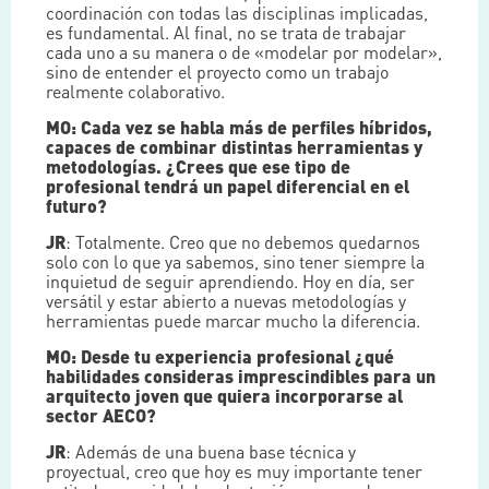
coordinación con todas las disciplinas implicadas,
es fundamental. Al final, no se trata de trabajar
cada uno a su manera o de «modelar por modelar»,
sino de entender el proyecto como un trabajo
realmente colaborativo.
MO: Cada vez se habla más de perfiles híbridos,
capaces de combinar distintas herramientas y
metodologías. ¿Crees que ese tipo de
profesional tendrá un papel diferencial en el
futuro?
JR
: Totalmente. Creo que no debemos quedarnos
solo con lo que ya sabemos, sino tener siempre la
inquietud de seguir aprendiendo. Hoy en día, ser
versátil y estar abierto a nuevas metodologías y
herramientas puede marcar mucho la diferencia.
MO: Desde tu experiencia profesional ¿qué
habilidades consideras imprescindibles para un
arquitecto joven que quiera incorporarse al
sector AECO?
JR
: Además de una buena base técnica y
proyectual, creo que hoy es muy importante tener