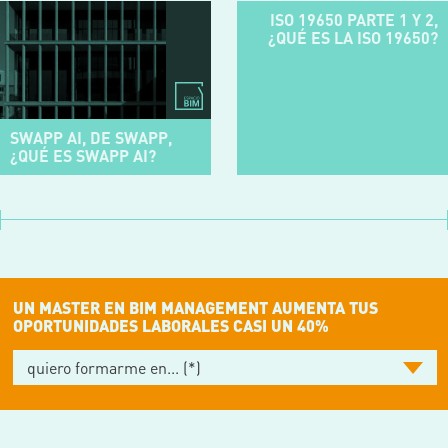
ISO 19650 PARTE 1 Y 2,
¿QUÉ ES LA ISO 19650?
SWAPP AI, DE SWAPP,
¿QUÉ ES SWAPP AI?
UN MASTER EN BIM MANAGEMENT AUMENTA TUS
OPORTUNIDADES LABORALES CASI UN 40%