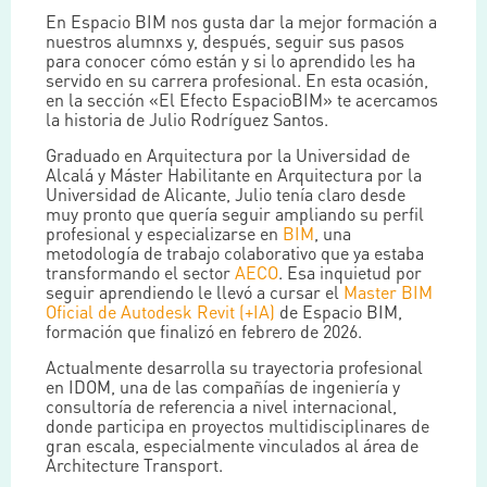
En Espacio BIM nos gusta dar la mejor formación a
nuestros alumnxs y, después, seguir sus pasos
para conocer cómo están y si lo aprendido les ha
servido en su carrera profesional. En esta ocasión,
en la sección «El Efecto EspacioBIM» te acercamos
la historia de Julio Rodríguez Santos.
Graduado en Arquitectura por la Universidad de
Alcalá y Máster Habilitante en Arquitectura por la
Universidad de Alicante, Julio tenía claro desde
muy pronto que quería seguir ampliando su perfil
profesional y especializarse en
BIM
, una
metodología de trabajo colaborativo que ya estaba
transformando el sector
AECO
. Esa inquietud por
seguir aprendiendo le llevó a cursar el
Master BIM
Oficial de Autodesk Revit (+IA)
de Espacio BIM,
formación que finalizó en febrero de 2026.
Actualmente desarrolla su trayectoria profesional
en IDOM, una de las compañías de ingeniería y
consultoría de referencia a nivel internacional,
donde participa en proyectos multidisciplinares de
gran escala, especialmente vinculados al área de
Architecture Transport.