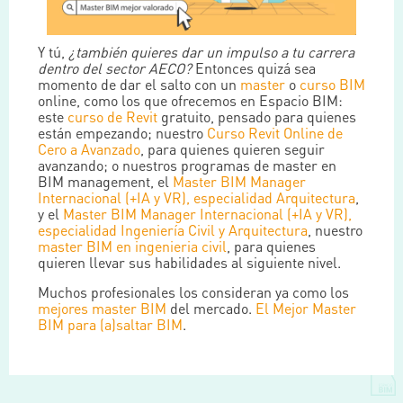
Y tú,
¿también quieres dar un impulso a tu carrera
dentro del sector AECO?
Entonces quizá sea
momento de dar el salto con un
master
o
curso BIM
online, como los que ofrecemos en Espacio BIM:
este
curso de Revit
gratuito, pensado para quienes
están empezando; nuestro
Curso Revit Online de
Cero a Avanzado
, para quienes quieren seguir
avanzando; o nuestros programas de master en
BIM management, el
Master BIM Manager
Internacional (+IA y VR), especialidad Arquitectura
,
y el
Master BIM Manager Internacional (+IA y VR),
especialidad Ingeniería Civil y Arquitectura
, nuestro
master BIM en ingenieria civil
, para quienes
quieren llevar sus habilidades al siguiente nivel.
Muchos profesionales los consideran ya como los
mejores master BIM
del mercado.
El Mejor Master
BIM para (a)saltar BIM
.