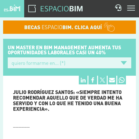
BECAS
ESPACIO
BIM. CLICA AQUÍ
UN MASTER EN BIM MANAGEMENT
AUMENTA TUS
OPORTUNIDADES
LABORALES CASI UN 40%
JULIO RODRÍGUEZ SANTOS: «SIEMPRE INTENTO
RECOMENDAR AQUELLO QUE DE VERDAD ME HA
SERVIDO Y CON LO QUE HE TENIDO UNA BUENA
EXPERIENCIA».
______