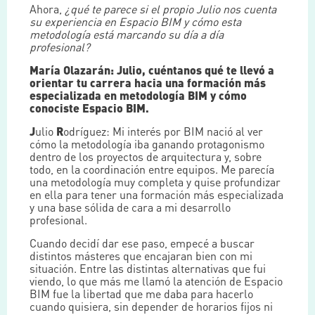
Ahora,
¿qué te parece si el propio Julio nos cuenta
su experiencia en Espacio BIM y cómo esta
metodología está marcando su día a día
profesional?
María Olazarán: Julio, cuéntanos qué te llevó a
orientar tu carrera hacia una formación más
especializada en metodología BIM y cómo
conociste Espacio BIM.
J
ulio
R
odríguez: Mi interés por BIM nació al ver
cómo la metodología iba ganando protagonismo
dentro de los proyectos de arquitectura y, sobre
todo, en la coordinación entre equipos. Me parecía
una metodología muy completa y quise profundizar
en ella para tener una formación más especializada
y una base sólida de cara a mi desarrollo
profesional.
Cuando decidí dar ese paso, empecé a buscar
distintos másteres que encajaran bien con mi
situación. Entre las distintas alternativas que fui
viendo, lo que más me llamó la atención de Espacio
BIM fue la libertad que me daba para hacerlo
cuando quisiera, sin depender de horarios fijos ni