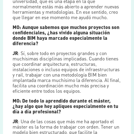
universidad, que es una etapa en la que
normalmente estás más abierto a aprender nuevas
herramientas y metodologías. En ese sentido, creo
que llegar en ese momento me ayudó mucho.
MO: Aunque sabemos que muchos proyectos son
confidenciales, ¿has vivido alguna situación
donde BIM haya marcado especialmente la
diferencia?
JR
: Sí, sobre todo en proyectos grandes y con
muchísimas disciplinas implicadas. Cuando tienes
que coordinar arquitectura, estructuras,
instalaciones o incluso equipos de infraestructuras
y rail, trabajar con una metodología BIM bien
implantada marca muchísimo la diferencia. Al final,
facilita una coordinación mucho más precisa y
eficiente entre todos los equipos.
MO: De todo lo aprendido durante el máster,
¿hay algo que hoy apliques especialmente en tu
día a día profesional?
JR
: Una de las cosas que más me ha aportado el
máster es la forma de trabajar con orden. Tener un
modelo bien estructurado, que facilite la