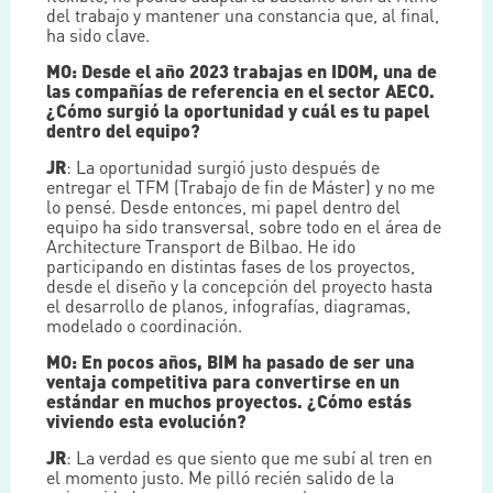
del trabajo y mantener una constancia que, al final,
ha sido clave.
MO: Desde el año 2023 trabajas en IDOM, una de
las compañías de referencia en el sector AECO.
¿Cómo surgió la oportunidad y cuál es tu papel
dentro del equipo?
JR
: La oportunidad surgió justo después de
entregar el TFM (Trabajo de fin de Máster) y no me
lo pensé. Desde entonces, mi papel dentro del
equipo ha sido transversal, sobre todo en el área de
Architecture Transport de Bilbao. He ido
participando en distintas fases de los proyectos,
desde el diseño y la concepción del proyecto hasta
el desarrollo de planos, infografías, diagramas,
modelado o coordinación.
MO: En pocos años, BIM ha pasado de ser una
ventaja competitiva para convertirse en un
estándar en muchos proyectos. ¿Cómo estás
viviendo esta evolución?
JR
: La verdad es que siento que me subí al tren en
el momento justo. Me pilló recién salido de la