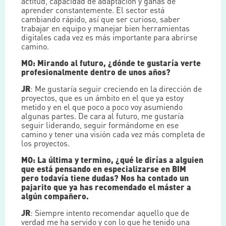
actitud, capacidad de adaptación y ganas de
aprender constantemente. El sector está
cambiando rápido, así que ser curioso, saber
trabajar en equipo y manejar bien herramientas
digitales cada vez es más importante para abrirse
camino.
MO: Mirando al futuro, ¿dónde te gustaría verte
profesionalmente dentro de unos años?
JR
: Me gustaría seguir creciendo en la dirección de
proyectos, que es un ámbito en el que ya estoy
metido y en el que poco a poco voy asumiendo
algunas partes. De cara al futuro, me gustaría
seguir liderando, seguir formándome en ese
camino y tener una visión cada vez más completa de
los proyectos.
MO: La última y termino, ¿qué le dirías a alguien
que está pensando en especializarse en BIM
pero todavía tiene dudas? Nos ha contado un
pajarito que ya has recomendado el máster a
algún compañero.
JR
: Siempre intento recomendar aquello que de
verdad me ha servido y con lo que he tenido una