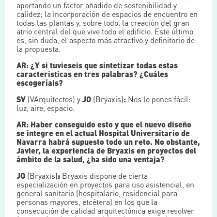
aportando un factor añadido de sostenibilidad y
calidez; la incorporación de espacios de encuentro en
todas las plantas y, sobre todo, la creación del gran
atrio central del que vive todo el edificio. Este último
es, sin duda, el aspecto más atractivo y definitorio de
la propuesta.
AR: ¿Y si tuvieseis que sintetizar todas estas
características en tres palabras? ¿Cuáles
escogeríais?
SV
(VArquitectos) y
JO
(Bryaxis)
:
Nos lo pones fácil:
luz, aire, espacio.
AR: Haber conseguido esto y que el nuevo diseño
se integre en el actual Hospital Universitario de
Navarra habrá supuesto todo un reto. No obstante,
Javier, la experiencia de Bryaxis en proyectos del
ámbito de la salud, ¿ha sido una ventaja?
JO
(Bryaxis)
:
Bryaxis dispone de cierta
especialización en proyectos para uso asistencial, en
general sanitario (hospitalario, residencial para
personas mayores, etcétera) en los que la
consecución de calidad arquitectónica exige resolver