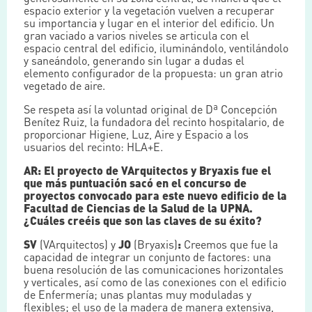
espacio exterior y la vegetación vuelven a recuperar
su importancia y lugar en el interior del edificio. Un
gran vaciado a varios niveles se articula con el
espacio central del edificio, iluminándolo, ventilándolo
y saneándolo, generando sin lugar a dudas el
elemento configurador de la propuesta: un gran atrio
vegetado de aire.
Se respeta así la voluntad original de Dª Concepción
Benítez Ruiz, la fundadora del recinto hospitalario, de
proporcionar Higiene, Luz, Aire y Espacio a los
usuarios del recinto: HLA+E.
AR: El proyecto de VArquitectos y Bryaxis fue el
que más puntuación sacó en el concurso de
proyectos convocado para este nuevo edificio de la
Facultad de Ciencias de la Salud de la UPNA.
¿Cuáles creéis que son las claves de su éxito?
SV
(VArquitectos) y
JO
(Bryaxis)
:
Creemos que fue la
capacidad de integrar un conjunto de factores: una
buena resolución de las comunicaciones horizontales
y verticales, así como de las conexiones con el edificio
de Enfermería; unas plantas muy moduladas y
flexibles; el uso de la madera de manera extensiva,