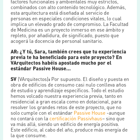
factores funcionales y ambientales muy estrictos,
combinados con alto contenido tecnológico. Además,
esta arquitectura está diseñada al servicio de
personas en especiales condiciones vitales, lo cual
implica un elevado grado de compromiso. La Facultad
de Medicina es un proyecto inmerso en ese ámbito y
repleto, por añadidura, de significado, puesto que
acogerá la docencia de personal sanitario.
AR: ¿Y tú, Sara, también crees que tu experiencia
previa te ha beneficiado para este proyecto? En
VArquitectos habéis apostado mucho por el
estándar Passive House…
SV
(VArquitectos)
:
Por supuesto. El diseño y puesta en
obra de edificios de consumo casi nulo conlleva años
de estudio y aprendizaje específicos. Todo el estudio
hemos volcado nuestra experiencia previa, tanto en
residencial a gran escala como en dotacional, para
resolver los grandes retos de este proyecto, que no
solo cumple con el estándar
Passive House
-aunque
no contará con la
certificación Passivhaus
– sino que
va más allá, siendo un edificio de energía positiva.
Este edificio, al cabo del año, produce más energía de
la que consume.