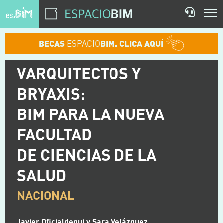
BECAS
ESPACIO
BIM. CLICA AQUÍ
VARQUITECTOS Y
BRYAXIS:
BIM PARA LA NUEVA
FACULTAD
DE CIENCIAS DE LA
SALUD
NACIONAL
Javier Oficialdegui y Sara Velázquez