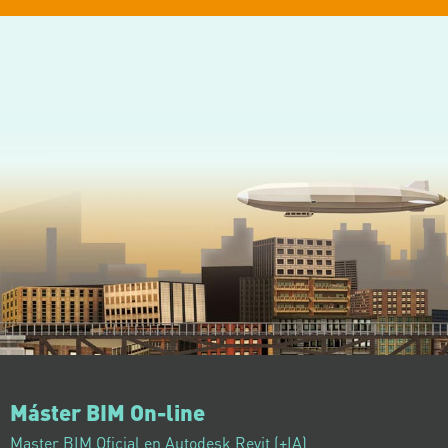
Máster BIM On-line
Master BIM Oficial en Autodesk Revit (+IA)