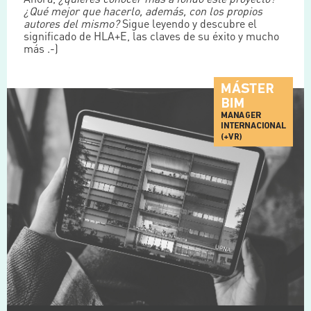
¿Qué mejor que hacerlo, además, con los propios
autores del mismo?
Sigue leyendo y descubre el
significado de HLA+E, las claves de su éxito y mucho
más .-)