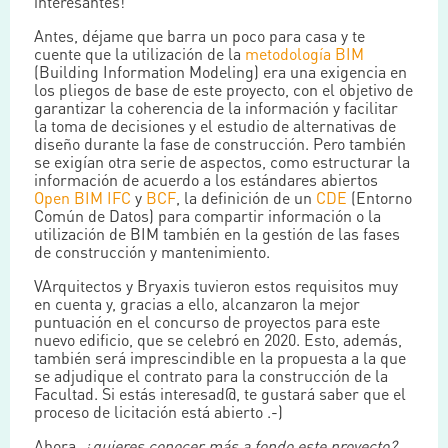
interesantes!
Antes, déjame que barra un poco para casa y te
cuente que la utilización de la
metodología BIM
(Building Information Modeling) era una exigencia en
los pliegos de base de este proyecto, con el objetivo de
garantizar la coherencia de la información y facilitar
la toma de decisiones y el estudio de alternativas de
diseño durante la fase de construcción. Pero también
se exigían otra serie de aspectos, como estructurar la
información de acuerdo a los estándares abiertos
Open BIM
IFC
y
BCF
, la definición de un
CDE
(Entorno
Común de Datos) para compartir información o la
utilización de BIM también en la gestión de las fases
de construcción y mantenimiento.
VArquitectos y Bryaxis tuvieron estos requisitos muy
en cuenta y, gracias a ello, alcanzaron la mejor
puntuación en el concurso de proyectos para este
nuevo edificio, que se celebró en 2020. Esto, además,
también será imprescindible en la propuesta a la que
se adjudique el contrato para la construcción de la
Facultad. Si estás interesad@, te gustará saber que el
proceso de licitación está abierto .-)
Ahora,
¿quieres conocer más a fondo este proyecto?