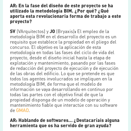
AR: En la fase del diseño de este proyecto se ha
utilizado la metodología BIM. ¿Por qué? ¿Qué
aporta esta revolucionaria forma de trabajo a este
proyecto?
SV
(VArquitectos) y
JO
(Bryaxis)
:
El empleo de la
metodología BIM en el desarrollo del proyecto es un
requisito que establece la propiedad en el pliego del
concurso. El objetivo es la aplicación de esta
metodología en todas las fases del ciclo de vida del
proyecto, desde el diseño inicial hasta la etapa de
explotación y mantenimiento, pasando por las fases
de redacción del proyecto de ejecución y de ejecución
de las obras del edificio. Lo que se pretende es que
todos los agentes involucrados se impliquen en la
metodología BIM, de forma que el modelo de
información se vaya desarrollando en continuo por
todas las partes con el objetivo final de que la
propiedad disponga de un modelo de operación y
mantenimiento fiable que interactúe con su software
de
GMAO
.
AR: Hablando de softwares… ¿Destacaríais alguna
herramienta que os ha servido de gran ayuda?