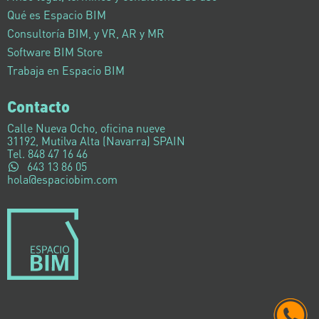
Qué es Espacio BIM
Consultoría BIM, y VR, AR y MR
Software BIM Store
Trabaja en Espacio BIM
Contacto
Calle Nueva Ocho, oficina nueve
31192, Mutilva Alta (Navarra) SPAIN
Tel. 848 47 16 46
643 13 86 05
hola@espaciobim.com