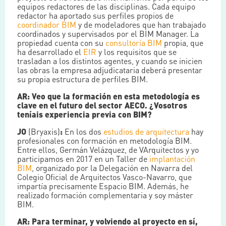
equipos redactores de las disciplinas. Cada equipo
redactor ha aportado sus perfiles propios de
coordinador BIM
y de modeladores que han trabajado
coordinados y supervisados por el BIM Manager. La
propiedad cuenta con su
consultoría BIM
propia, que
ha desarrollado el
EIR
y los requisitos que se
trasladan a los distintos agentes, y cuando se inicien
las obras la empresa adjudicataria deberá presentar
su propia estructura de perfiles BIM.
AR: Veo que la formación en esta metodología es
clave en el futuro del sector AECO. ¿Vosotros
teníais experiencia previa con BIM?
JO
(Bryaxis)
:
En los dos
estudios de arquitectura
hay
profesionales con formación en metodología BIM.
Entre ellos, Germán Velázquez, de VArquitectos y yo
participamos en 2017 en un Taller de
implantación
BIM
, organizado por la Delegación en Navarra del
Colegio Oficial de Arquitectos Vasco-Navarro, que
impartía precisamente Espacio BIM. Además, he
realizado formación complementaria y soy máster
BIM.
AR: Para terminar, y volviendo al proyecto en sí,