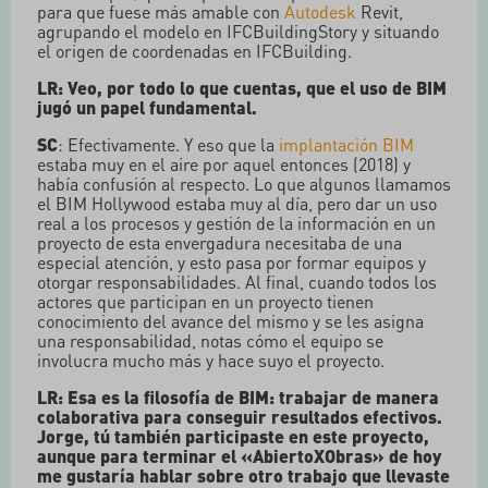
para que fuese más amable con
Autodesk
Revit,
agrupando el modelo en IFCBuildingStory y situando
el origen de coordenadas en IFCBuilding.
LR: Veo, por todo lo que cuentas, que el uso de BIM
jugó un papel fundamental.
SC
: Efectivamente. Y eso que la
implantación BIM
estaba muy en el aire por aquel entonces (2018) y
había confusión al respecto. Lo que algunos llamamos
el BIM Hollywood estaba muy al día, pero dar un uso
real a los procesos y gestión de la información en un
proyecto de esta envergadura necesitaba de una
especial atención, y esto pasa por formar equipos y
otorgar responsabilidades. Al final, cuando todos los
actores que participan en un proyecto tienen
conocimiento del avance del mismo y se les asigna
una responsabilidad, notas cómo el equipo se
involucra mucho más y hace suyo el proyecto.
LR: Esa es la filosofía de BIM: trabajar de manera
colaborativa para conseguir resultados efectivos.
Jorge, tú también participaste en este proyecto,
aunque para terminar el «AbiertoXObras» de hoy
me gustaría hablar sobre otro trabajo que llevaste