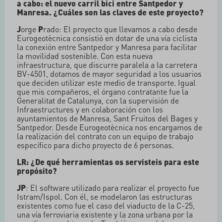
a cabo: el nuevo carril bici entre Santpedor y
Manresa. ¿Cuáles son las claves de este proyecto?
J
orge
P
rado: El proyecto que llevamos a cabo desde
Eurogeotècnica consistió en dotar de una vía ciclista
la conexión entre Santpedor y Manresa para facilitar
la movilidad sostenible. Con esta nueva
infraestructura, que discurre paralela a la carretera
BV-4501, dotamos de mayor seguridad a los usuarios
que deciden utilizar este medio de transporte. Igual
que mis compañeros, el órgano contratante fue la
Generalitat de Catalunya, con la supervisión de
Infraestructures y en colaboración con los
ayuntamientos de Manresa, Sant Fruitos del Bages y
Santpedor. Desde Eurogeotècnica nos encargamos de
la realización del contrato con un equipo de trabajo
específico para dicho proyecto de 6 personas.
LR: ¿De qué herramientas os servisteis para este
propósito?
JP
: El software utilizado para realizar el proyecto fue
Istram/Ispol. Con él, se modelaron las estructuras
existentes como fue el caso del viaducto de la C-25,
una vía ferroviaria existente y la zona urbana por la