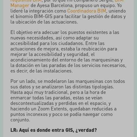
Manager
de Ayesa Barcelona, propuso un equipo. Yo
lideré la integración como
Coordinadora BIM
, uniendo
el binomio BIM-GIS para facilitar la gestión de datos y
la ubicación de las actuaciones.
El objetivo era adecuar los puestos existentes a las
nuevas necesidades, así como adaptar su
accesibilidad para los ciudadanos. Entre las
actuaciones de mejora, estaba la reubicación para
mejorar la accesibilidad y seguridad, el
acondicionamiento del entorno de las marquesinas y
la dotación en las paradas de los servicios necesarios,
es decir, de las instalaciones.
Por un lado, se modelaron las marquesinas con todos
sus datos y se analizaron las distintas tipologías.
Hasta aquí muy tradicional, pero a la hora de
enmarcar todas las paradas, estas se veían
descontextualizadas y perdidas en el espacio, y
haciendo un Zoom Extents, quedaban reducidas a
puntos inconexos y poco se podía navegar como
conjunto.
LR: Aquí es donde entra GIS, ¿verdad?