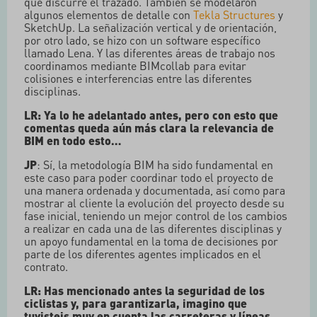
que discurre el trazado. También se modelaron
algunos elementos de detalle con
Tekla Structures
y
SketchUp. La señalización vertical y de orientación,
por otro lado, se hizo con un software específico
llamado Lena. Y las diferentes áreas de trabajo nos
coordinamos mediante BIMcollab para evitar
colisiones e interferencias entre las diferentes
disciplinas.
LR: Ya lo he adelantado antes, pero con esto que
comentas queda aún más clara la relevancia de
BIM en todo esto…
JP
: Sí, la metodología BIM ha sido fundamental en
este caso para poder coordinar todo el proyecto de
una manera ordenada y documentada, así como para
mostrar al cliente la evolución del proyecto desde su
fase inicial, teniendo un mejor control de los cambios
a realizar en cada una de las diferentes disciplinas y
un apoyo fundamental en la toma de decisiones por
parte de los diferentes agentes implicados en el
contrato.
LR: Has mencionado antes la seguridad de los
ciclistas y, para garantizarla, imagino que
tuvisteis muy en cuenta las carreteras y líneas