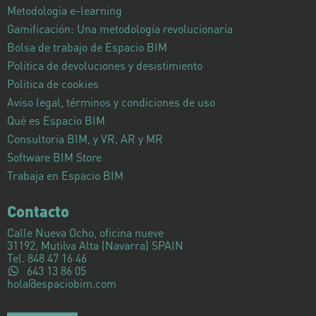
Metodología e-learning
Gamificación: Una metodología revolucionaria
Bolsa de trabajo de Espacio BIM
Política de devoluciones y desistimiento
Política de cookies
Aviso legal, términos y condiciones de uso
Qué es Espacio BIM
Consultoría BIM, y VR, AR y MR
Software BIM Store
Trabaja en Espacio BIM
Contacto
Calle Nueva Ocho, oficina nueve
31192, Mutilva Alta (Navarra) SPAIN
Tel. 848 47 16 46
643 13 86 05
hola@espaciobim.com