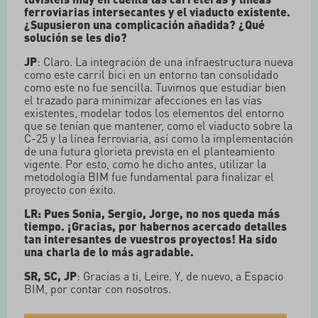
ferroviarias intersecantes y el viaducto existente.
¿Supusieron una complicación añadida? ¿Qué
solución se les dio?
JP
: Claro. La integración de una infraestructura nueva
como este carril bici en un entorno tan consolidado
como este no fue sencilla. Tuvimos que estudiar bien
el trazado para minimizar afecciones en las vías
existentes, modelar todos los elementos del entorno
que se tenían que mantener, como el viaducto sobre la
C-25 y la línea ferroviaria, así como la implementación
de una futura glorieta prevista en el planteamiento
vigente. Por esto, como he dicho antes, utilizar la
metodología BIM fue fundamental para finalizar el
proyecto con éxito.
LR: Pues Sonia, Sergio, Jorge, no nos queda más
tiempo. ¡Gracias, por habernos acercado detalles
tan interesantes de vuestros proyectos! Ha sido
una charla de lo más agradable.
SR, SC, JP
: Gracias a ti, Leire. Y, de nuevo, a Espacio
BIM, por contar con nosotros.