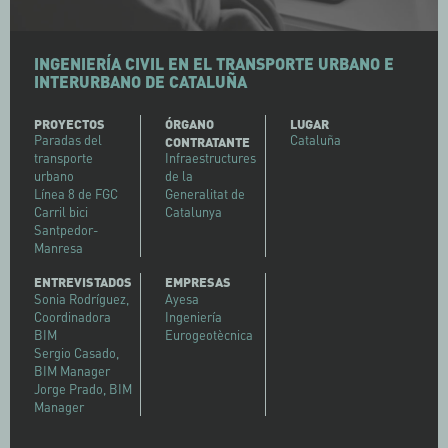
INGENIERÍA CIVIL EN EL TRANSPORTE URBANO E
INTERURBANO DE CATALUÑA
PROYECTOS
ÓRGANO
LUGAR
Paradas del
Cataluña
CONTRATANTE
transporte
Infraestructures
urbano
de la
Línea 8 de FGC
Generalitat de
Carril bici
Catalunya
Santpedor-
Manresa
ENTREVISTADOS
EMPRESAS
Sonia Rodríguez,
Ayesa
Coordinadora
Ingeniería
BIM
Eurogeotècnica
Sergio Casado,
BIM Manager
Jorge Prado, BIM
Manager