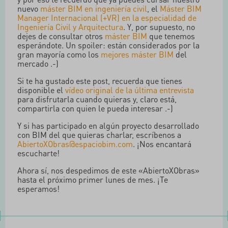
nuevo
máster BIM en ingeniería civil
, el
Máster BIM
Manager Internacional (+VR) en la especialidad de
Ingeniería Civil y Arquitectura
. Y, por supuesto, no
dejes de consultar otros
máster BIM
que tenemos
esperándote. Un spoiler: están considerados por la
gran mayoría como los
mejores máster BIM
del
mercado .-)
Si te ha gustado este post, recuerda que tienes
disponible el
vídeo original de la última entrevista
para disfrutarla cuando quieras y, claro está,
compartirla con quien le pueda interesar .-)
Y si has participado en algún proyecto desarrollado
con BIM del que quieras charlar, escríbenos a
AbiertoXObras@espaciobim.com
. ¡Nos encantará
escucharte!
Ahora sí, nos despedimos de este «AbiertoXObras»
hasta el próximo primer lunes de mes. ¡Te
esperamos!