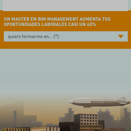
UN MASTER EN BIM MANAGEMENT AUMENTA TUS
OPORTUNIDADES LABORALES CASI UN 40%