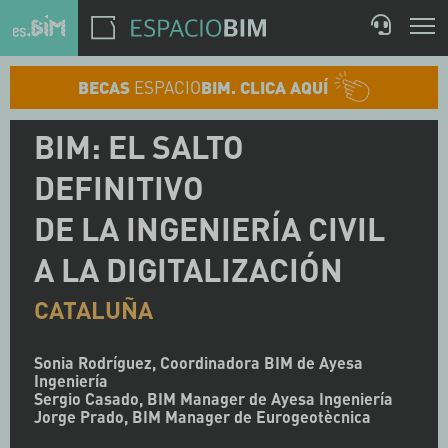
BECAS
ESPACIO
BIM. CLICA AQUÍ
BIM: EL SALTO
DEFINITIVO
DE LA INGENIERÍA CIVIL
A LA DIGITALIZACIÓN
CATALUÑA
Sonia Rodríguez, Coordinadora BIM de Ayesa
Ingeniería
Sergio Casado, BIM Manager de Ayesa Ingeniería
Jorge Prado, BIM Manager de Eurogeotècnica