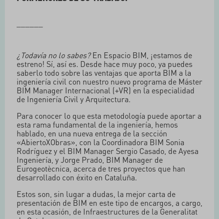
______
¿Todavía no lo sabes?
En Espacio BIM, ¡estamos de
estreno! Sí, así es. Desde hace muy poco, ya puedes
saberlo todo sobre las ventajas que aporta BIM a la
ingeniería civil con nuestro nuevo programa de Máster
BIM Manager Internacional (+VR) en la especialidad
de Ingeniería Civil y Arquitectura.
Para conocer lo que esta metodología puede aportar a
esta rama fundamental de la ingeniería, hemos
hablado, en una nueva entrega de la sección
«AbiertoXObras», con la Coordinadora BIM Sonia
Rodríguez y el BIM Manager Sergio Casado, de Ayesa
Ingeniería, y Jorge Prado, BIM Manager de
Eurogeotècnica, acerca de tres proyectos que han
desarrollado con éxito en Cataluña.
Estos son, sin lugar a dudas, la mejor carta de
presentación de BIM en este tipo de encargos, a cargo,
en esta ocasión, de Infraestructures de la Generalitat