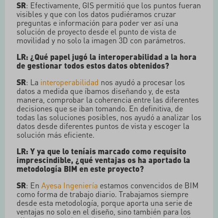
SR
: Efectivamente, GIS permitió que los puntos fueran
visibles y que con los datos pudiéramos cruzar
preguntas e información para poder ver así una
solución de proyecto desde el punto de vista de
movilidad y no solo la imagen 3D con parámetros.
LR: ¿Qué papel jugó la interoperabilidad a la hora
de gestionar todos estos datos obtenidos?
SR
: La
interoperabilidad
nos ayudó a procesar los
datos a medida que íbamos diseñando y, de esta
manera, comprobar la coherencia entre las diferentes
decisiones que se iban tomando. En definitiva, de
todas las soluciones posibles, nos ayudó a analizar los
datos desde diferentes puntos de vista y escoger la
solución más eficiente.
LR: Y ya que lo teníais marcado como requisito
imprescindible, ¿qué ventajas os ha aportado la
metodología BIM en este proyecto?
SR
: En
Ayesa Ingeniería
estamos convencidos de BIM
como forma de trabajo diario. Trabajamos siempre
desde esta metodología, porque aporta una serie de
ventajas no solo en el diseño, sino también para los