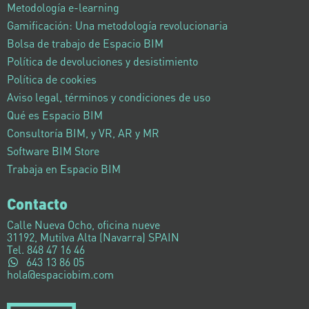
Metodología e-learning
Gamificación: Una metodología revolucionaria
Bolsa de trabajo de Espacio BIM
Política de devoluciones y desistimiento
Política de cookies
Aviso legal, términos y condiciones de uso
Qué es Espacio BIM
Consultoría BIM, y VR, AR y MR
Software BIM Store
Trabaja en Espacio BIM
Contacto
Calle Nueva Ocho, oficina nueve
31192, Mutilva Alta (Navarra) SPAIN
Tel. 848 47 16 46
643 13 86 05
hola@espaciobim.com