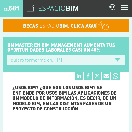
BECAS
ESPACIO
BIM. CLICA AQUÍ
UN MASTER EN BIM MANAGEMENT
AUMENTA TUS
OPORTUNIDADES
LABORALES CASI UN 40%
¿USOS BIM? ¿QUÉ SON LOS USOS BIM? SE
ENTIENDE POR USOS BIM LAS APLICACIONES DE
UN MODELO DE INFORMACIÓN, ES DECIR, DE UN
MODELO BIM, EN LAS DISTINTAS FASES DE UN
PROYECTO DE CONSTRUCCIÓN.
______