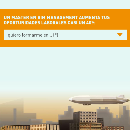
UN MASTER EN BIM MANAGEMENT AUMENTA TUS
OPORTUNIDADES LABORALES CASI UN 40%