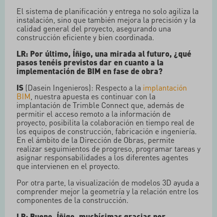
El sistema de planificación y entrega no solo agiliza la
instalación, sino que también mejora la precisión y la
calidad general del proyecto, asegurando una
construcción eficiente y bien coordinada.
LR: Por último, Íñigo, una mirada al futuro, ¿qué
pasos tenéis previstos dar en cuanto a la
implementación de BIM en fase de obra?
IS
(Dasein Ingenieros): Respecto a la
implantación
BIM
, nuestra apuesta es continuar con la
implantación de Trimble Connect que, además de
permitir el acceso remoto a la información de
proyecto, posibilita la colaboración en tiempo real de
los equipos de construcción, fabricación e ingeniería.
En el ámbito de la Dirección de Obras, permite
realizar seguimientos de progreso, programar tareas y
asignar responsabilidades a los diferentes agentes
que intervienen en el proyecto.
Por otra parte, la visualización de modelos 3D ayuda a
comprender mejor la geometría y la relación entre los
componentes de la construcción.
LR: Bueno, Íñigo, muchísimas gracias por