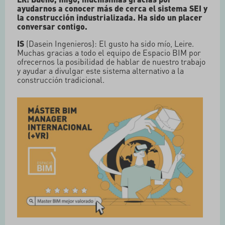
ayudarnos a conocer más de cerca el sistema SEI y
la construcción industrializada. Ha sido un placer
conversar contigo.
IS
(Dasein Ingenieros): El gusto ha sido mío, Leire.
Muchas gracias a todo el equipo de Espacio BIM por
ofrecernos la posibilidad de hablar de nuestro trabajo
y ayudar a divulgar este sistema alternativo a la
construcción tradicional.