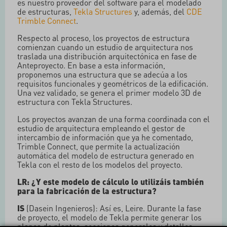
es nuestro proveedor del software para el modelado
de estructuras,
Tekla Structures
y, además, del
CDE
Trimble Connect
.
Respecto al proceso, los proyectos de estructura
comienzan cuando un estudio de arquitectura nos
traslada una distribución arquitectónica en fase de
Anteproyecto. En base a esta información,
proponemos una estructura que se adecúa a los
requisitos funcionales y geométricos de la edificación.
Una vez validado, se genera el primer modelo 3D de
estructura con Tekla Structures.
Los proyectos avanzan de una forma coordinada con el
estudio de arquitectura empleando el gestor de
intercambio de información que ya he comentado,
Trimble Connect, que permite la actualización
automática del modelo de estructura generado en
Tekla con el resto de los modelos del proyecto.
LR: ¿Y este modelo de cálculo lo utilizáis también
para la fabricación de la estructura?
IS
(Dasein Ingenieros): Así es, Leire. Durante la fase
de proyecto, el modelo de Tekla permite generar los
planos de plantas, secciones generales y detalles