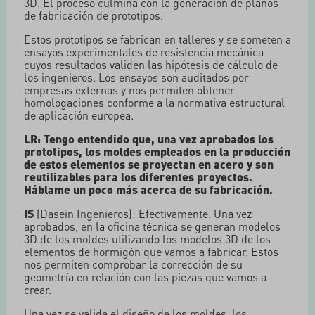
3D. El proceso culmina con la generación de planos
de fabricación de prototipos.
Estos prototipos se fabrican en talleres y se someten a
ensayos experimentales de resistencia mecánica
cuyos resultados validen las hipótesis de cálculo de
los ingenieros. Los ensayos son auditados por
empresas externas y nos permiten obtener
homologaciones conforme a la normativa estructural
de aplicación europea.
LR: Tengo entendido que, una vez aprobados los
prototipos, los moldes empleados en la producción
de estos elementos se proyectan en acero y son
reutilizables para los diferentes proyectos.
Háblame un poco más acerca de su fabricación.
IS
(Dasein Ingenieros): Efectivamente. Una vez
aprobados, en la oficina técnica se generan modelos
3D de los moldes utilizando los modelos 3D de los
elementos de hormigón que vamos a fabricar. Estos
nos permiten comprobar la corrección de su
geometría en relación con las piezas que vamos a
crear.
Una vez se valida el diseño de los moldes, los