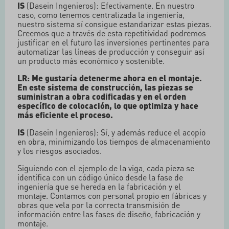
IS
(Dasein Ingenieros): Efectivamente. En nuestro
caso, como tenemos centralizada la ingeniería,
nuestro sistema sí consigue estandarizar estas piezas.
Creemos que a través de esta repetitividad podremos
justificar en el futuro las inversiones pertinentes para
automatizar las líneas de producción y conseguir así
un producto más económico y sostenible.
LR: Me gustaría detenerme ahora en el montaje.
En este sistema de construcción, las piezas se
suministran a obra codificadas y en el orden
específico de colocación, lo que optimiza y hace
más eficiente el proceso.
IS
(Dasein Ingenieros): Sí, y además reduce el acopio
en obra, minimizando los tiempos de almacenamiento
y los riesgos asociados.
Siguiendo con el ejemplo de la viga, cada pieza se
identifica con un código único desde la fase de
ingeniería que se hereda en la fabricación y el
montaje. Contamos con personal propio en fábricas y
obras que vela por la correcta transmisión de
información entre las fases de diseño, fabricación y
montaje.