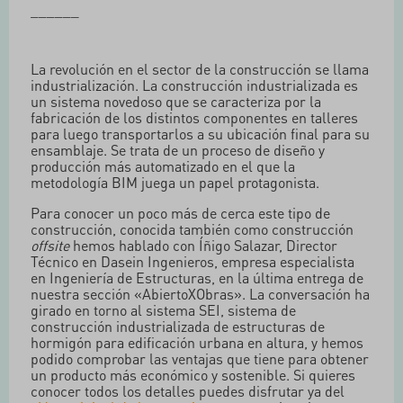
______
La revolución en el sector de la construcción se llama
industrialización. La construcción industrializada es
un sistema novedoso que se caracteriza por la
fabricación de los distintos componentes en talleres
para luego transportarlos a su ubicación final para su
ensamblaje. Se trata de un proceso de diseño y
producción más automatizado en el que la
metodología BIM juega un papel protagonista.
Para conocer un poco más de cerca este tipo de
construcción, conocida también como construcción
offsite
hemos hablado con Íñigo Salazar, Director
Técnico en Dasein Ingenieros, empresa especialista
en Ingeniería de Estructuras, en la última entrega de
nuestra sección «AbiertoXObras». La conversación ha
girado en torno al sistema SEI, sistema de
construcción industrializada de estructuras de
hormigón para edificación urbana en altura, y hemos
podido comprobar las ventajas que tiene para obtener
un producto más económico y sostenible. Si quieres
conocer todos los detalles puedes disfrutar ya del