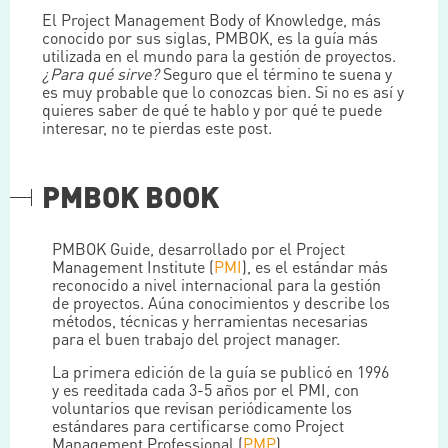
El Project Management Body of Knowledge, más
conocido por sus siglas, PMBOK, es la guía más
utilizada en el mundo para la gestión de proyectos.
¿Para qué sirve?
Seguro que el término te suena y
es muy probable que lo conozcas bien. Si no es así y
quieres saber de qué te hablo y por qué te puede
interesar, no te pierdas este post.
PMBOK BOOK
PMBOK Guide, desarrollado por el Project
Management Institute (
PMI
), es el estándar más
reconocido a nivel internacional para la gestión
de proyectos. Aúna conocimientos y describe los
métodos, técnicas y herramientas necesarias
para el buen trabajo del project manager.
La primera edición de la guía se publicó en 1996
y es reeditada cada 3-5 años por el PMI, con
voluntarios que revisan periódicamente los
estándares para certificarse como Project
Management Professional (
PMP
).