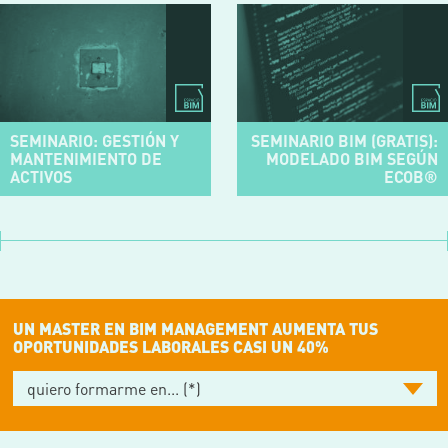
SEMINARIO: GESTIÓN Y
SEMINARIO BIM (GRATIS):
MANTENIMIENTO DE
MODELADO BIM SEGÚN
ACTIVOS
ECOB®
UN MASTER EN BIM MANAGEMENT AUMENTA TUS
OPORTUNIDADES LABORALES CASI UN 40%