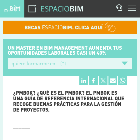
BECAS
ESPACIO
BIM. CLICA AQUÍ
UN MASTER EN BIM MANAGEMENT
AUMENTA TUS
OPORTUNIDADES
LABORALES CASI UN 40%
¿PMBOK? ¿QUÉ ES EL PMBOK? EL PMBOK ES
UNA GUÍA DE REFERENCIA INTERNACIONAL QUE
RECOGE BUENAS PRÁCTICAS PARA LA GESTIÓN
DE PROYECTOS.
______