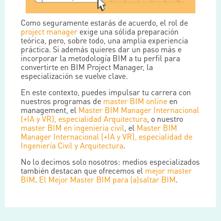
Como seguramente estarás de acuerdo, el rol de
project manager
exige una sólida preparación
teórica, pero, sobre todo, una amplia experiencia
práctica. Si además quieres dar un paso más e
incorporar la metodología BIM a tu perfil para
convertirte en BIM Project Manager, la
especialización se vuelve clave.
En este contexto, puedes impulsar tu carrera con
nuestros programas de
master BIM online
en
management, el
Master BIM Manager Internacional
(+IA y VR), especialidad Arquitectura
, o nuestro
master BIM en ingenieria civil
, el
Master BIM
Manager Internacional (+IA y VR), especialidad de
Ingeniería Civil y Arquitectura
.
No lo decimos solo nosotros: medios especializados
también destacan que ofrecemos el
mejor master
BIM
.
El Mejor Master BIM para (a)saltar BIM
.