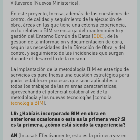
Villaverde (Nuevos Ministerios).
En este proyecto, Incosa, además de las cuestiones de
control de calidad y seguimiento de la ejecución de
obra, áreas en las que tiene una extensa experiencia,
en lo relativo a BIM se encarga del mantenimiento y
gestión del Entorno Común de Datos (
CDE
), de la
gestión de la información y documentación de obra,
según las necesidades de la Dirección de Obra, y del
control y seguimiento de las incidencias que surgen
durante el desarrollo de la misma.
La implantación de la metodología BIM en este tipo de
servicios es para Incosa una cuestión estratégica para
poder establecer procesos que sean aplicables a
todos los trabajos de las mismas características,
aprovechando el potencial colaborativo de la
metodología y las nuevas tecnologías (como la
tecnología BIM
).
LR: ¿Habíais incorporado BIM en obra en
anteriores ocasiones o esta es la primera vez? Si
es la primera, ¿cómo está siendo la experiencia?
AN
(Incosa): Efectivamente, esta es la primera vez en