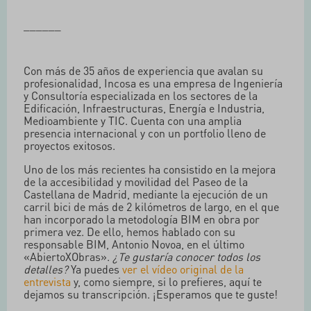
______
Con más de 35 años de experiencia que avalan su
profesionalidad, Incosa es una empresa de Ingeniería
y Consultoría especializada en los sectores de la
Edificación, Infraestructuras, Energía e Industria,
Medioambiente y TIC. Cuenta con una amplia
presencia internacional y con un portfolio lleno de
proyectos exitosos.
Uno de los más recientes ha consistido en la mejora
de la accesibilidad y movilidad del Paseo de la
Castellana de Madrid, mediante la ejecución de un
carril bici de más de 2 kilómetros de largo, en el que
han incorporado la metodología BIM en obra por
primera vez. De ello, hemos hablado con su
responsable BIM, Antonio Novoa, en el último
«AbiertoXObras».
¿Te gustaría conocer todos los
detalles?
Ya puedes
ver el vídeo original de la
entrevista
y, como siempre, si lo prefieres, aquí te
dejamos su transcripción. ¡Esperamos que te guste!