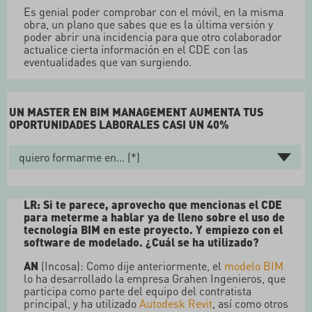
Es genial poder comprobar con el móvil, en la misma
obra, un plano que sabes que es la última versión y
poder abrir una incidencia para que otro colaborador
actualice cierta información en el CDE con las
eventualidades que van surgiendo.
UN MASTER EN BIM MANAGEMENT AUMENTA TUS
OPORTUNIDADES LABORALES CASI UN 40%
LR: Si te parece, aprovecho que mencionas el CDE
para meterme a hablar ya de lleno sobre el uso de
tecnología BIM en este proyecto. Y empiezo con el
software de modelado. ¿Cuál se ha utilizado?
AN
(Incosa): Como dije anteriormente, el
modelo BIM
lo ha desarrollado la empresa Grahen Ingenieros, que
participa como parte del equipo del contratista
principal, y ha utilizado
Autodesk
Revit
, así como otros