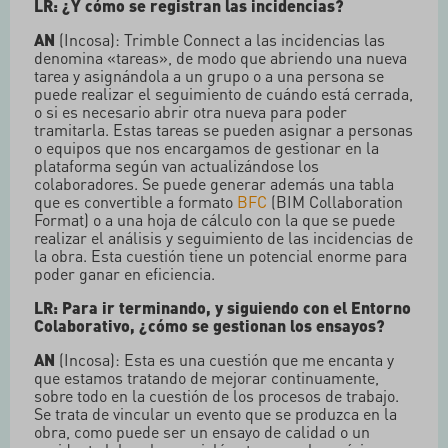
LR: ¿Y cómo se registran las incidencias?
AN
(Incosa): Trimble Connect a las incidencias las
denomina «tareas», de modo que abriendo una nueva
tarea y asignándola a un grupo o a una persona se
puede realizar el seguimiento de cuándo está cerrada,
o si es necesario abrir otra nueva para poder
tramitarla. Estas tareas se pueden asignar a personas
o equipos que nos encargamos de gestionar en la
plataforma según van actualizándose los
colaboradores. Se puede generar además una tabla
que es convertible a formato
BFC
(BIM Collaboration
Format) o a una hoja de cálculo con la que se puede
realizar el análisis y seguimiento de las incidencias de
la obra. Esta cuestión tiene un potencial enorme para
poder ganar en eficiencia.
LR: Para ir terminando, y siguiendo con el Entorno
Colaborativo, ¿cómo se gestionan los ensayos?
AN
(Incosa): Esta es una cuestión que me encanta y
que estamos tratando de mejorar continuamente,
sobre todo en la cuestión de los procesos de trabajo.
Se trata de vincular un evento que se produzca en la
obra, como puede ser un ensayo de calidad o un