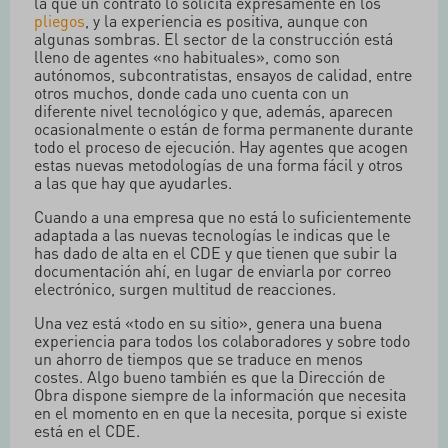
la que un contrato lo solicita expresamente en los
pliegos
, y la experiencia es positiva, aunque con
algunas sombras. El sector de la construcción está
lleno de agentes «no habituales», como son
autónomos, subcontratistas, ensayos de calidad, entre
otros muchos, donde cada uno cuenta con un
diferente nivel tecnológico y que, además, aparecen
ocasionalmente o están de forma permanente durante
todo el proceso de ejecución. Hay agentes que acogen
estas nuevas metodologías de una forma fácil y otros
a las que hay que ayudarles.
Cuando a una empresa que no está lo suficientemente
adaptada a las nuevas tecnologías le indicas que le
has dado de alta en el CDE y que tienen que subir la
documentación ahí, en lugar de enviarla por correo
electrónico, surgen multitud de reacciones.
Una vez está «todo en su sitio», genera una buena
experiencia para todos los colaboradores y sobre todo
un ahorro de tiempos que se traduce en menos
costes. Algo bueno también es que la Dirección de
Obra dispone siempre de la información que necesita
en el momento en en que la necesita, porque si existe
está en el CDE.