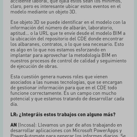
accidente laboral, que ojalá estos sean los mínimos,
claro, pero es interesante ubicar estos eventos en el
modelo mediante un objeto 3D.
Ese objeto 3D se puede identificar en el modelo con la
información del número de albarán, laboratorio,
aptitud… o la URL que te envíe desde el modelo BIM a
la ubicación del repositorio del CDE donde encontrar
los albaranes, contratos, o lo que sea necesario. Esto
es algo en lo que nos estamos esforzando en
implantar para aprovechar la metodología BIM en
nuestros procesos de control de calidad y seguimiento
de ejecución de obras.
Esta cuestión genera nuevos roles que vienen
asociados a las nuevas tecnologías, que se encargan
de gestionar información para que en el CDE todo
funcione correctamente. Es un campo con mucho
potencial y que estamos tratando de desarrollar cada
día.
LR: ¿Integráis estos trabajos con alguno más?
AN
(Incosa): Llevamos un par de años trabajando en
desarrollar aplicaciones con Microsoft PowerApps y
PowerAutomate para generar los informes diarios. Se