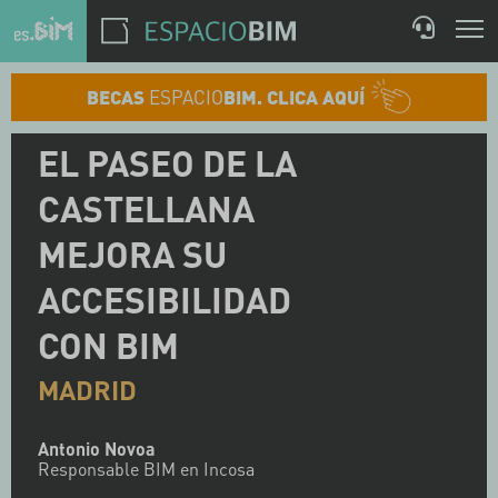
BECAS
ESPACIO
BIM. CLICA AQUÍ
EL PASEO DE LA
CASTELLANA
MEJORA SU
ACCESIBILIDAD
CON BIM
MADRID
Antonio Novoa
Responsable BIM en Incosa