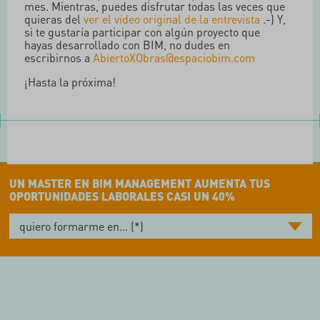
mes. Mientras, puedes disfrutar todas las veces que
quieras del
ver el vídeo original de la entrevista
.-) Y,
si te gustaría participar con algún proyecto que
hayas desarrollado con BIM, no dudes en
escribirnos a
AbiertoXObras@espaciobim.com
¡Hasta la próxima!
UN MASTER EN BIM MANAGEMENT AUMENTA TUS
OPORTUNIDADES LABORALES CASI UN 40%