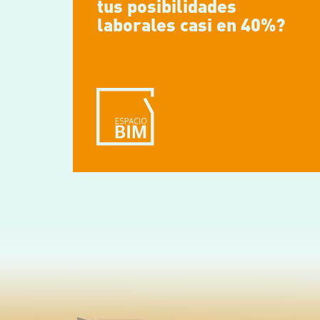
tus posibilidades
laborales casi en 40%?