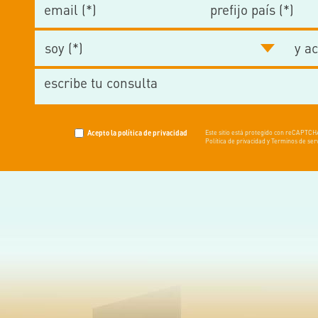
Acepto la política de privacidad
Este sitio está protegido con reCAPTC
Política de privacidad y Terminos de serv