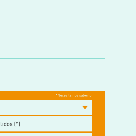
*Necesitamos saberlo