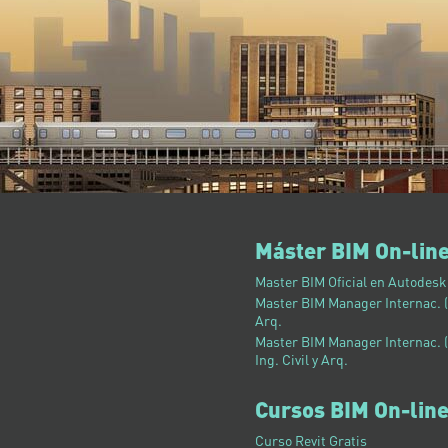
Máster BIM On-lin
Master BIM Oficial en Autodesk 
Master BIM Manager Internac. (
Arq.
Master BIM Manager Internac. (
Ing. Civil y Arq.
Cursos BIM On-lin
Curso Revit Gratis