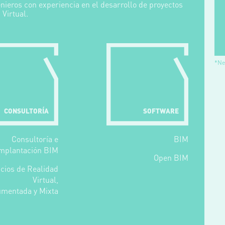
nieros con experiencia en el desarrollo de proyectos
 Virtual.
*Ne
CONSULTORÍA
SOFTWARE
Consultoría e
BIM
implantación BIM
Open BIM
icios de Realidad
Virtual,
mentada y Mixta