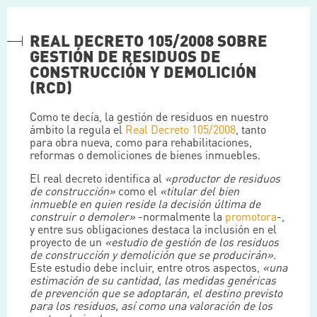
REAL DECRETO 105/2008 SOBRE
GESTIÓN DE RESIDUOS DE
CONSTRUCCIÓN Y DEMOLICIÓN
(RCD)
Como te decía, la gestión de residuos en nuestro
ámbito la regula el
Real Decreto 105/2008
, tanto
para obra nueva, como para rehabilitaciones,
reformas o demoliciones de bienes inmuebles.
El real decreto identifica al
«productor de residuos
de construcción»
como el
«titular del bien
inmueble en quien reside la decisión última de
construir o demoler»
-normalmente la
promotora
-,
y entre sus obligaciones destaca la inclusión en el
proyecto de un
«estudio de gestión de los residuos
de construcción y demolición que se producirán»
.
Este estudio debe incluir, entre otros aspectos,
«una
estimación de su cantidad, las medidas genéricas
de prevención que se adoptarán, el destino previsto
para los residuos, así como una valoración de los