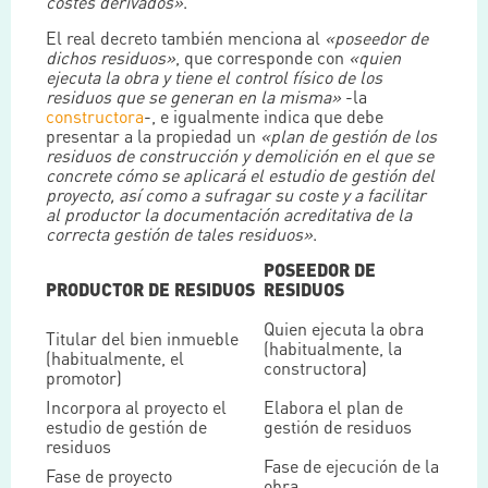
costes derivados»
.
El real decreto también menciona al
«poseedor de
dichos residuos»
, que corresponde con
«quien
ejecuta la obra y tiene el control físico de los
residuos que se generan en la misma»
-la
constructora
-, e igualmente indica que debe
presentar a la propiedad un
«plan de gestión de los
residuos de construcción y demolición en el que se
concrete cómo se aplicará el estudio de gestión del
proyecto, así como a sufragar su coste y a facilitar
al productor la documentación acreditativa de la
correcta gestión de tales residuos»
.
POSEEDOR DE
PRODUCTOR DE RESIDUOS
RESIDUOS
Quien ejecuta la obra
Titular del bien inmueble
(habitualmente, la
(habitualmente, el
constructora)
promotor)
Incorpora al proyecto el
Elabora el plan de
estudio de gestión de
gestión de residuos
residuos
Fase de ejecución de la
Fase de proyecto
obra