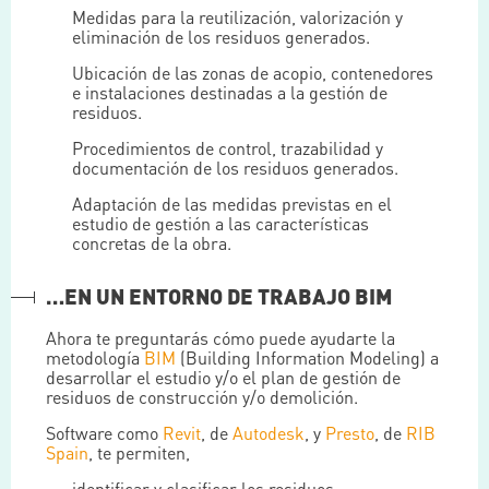
Medidas para la reutilización, valorización y
eliminación de los residuos generados.
Ubicación de las zonas de acopio, contenedores
e instalaciones destinadas a la gestión de
residuos.
Procedimientos de control, trazabilidad y
documentación de los residuos generados.
Adaptación de las medidas previstas en el
estudio de gestión a las características
concretas de la obra.
…EN UN ENTORNO DE TRABAJO BIM
Ahora te preguntarás cómo puede ayudarte la
metodología
BIM
(Building Information Modeling) a
desarrollar el estudio y/o el plan de gestión de
residuos de construcción y/o demolición.
Software como
Revit
, de
Autodesk
, y
Presto
, de
RIB
Spain
, te permiten,
identificar y clasificar los residuos,