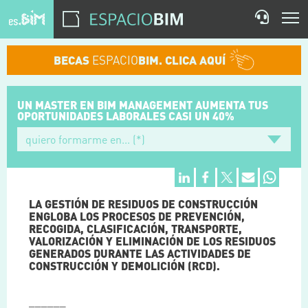
BECAS
ESPACIO
BIM. CLICA AQUÍ
UN MASTER EN BIM MANAGEMENT
AUMENTA TUS
OPORTUNIDADES
LABORALES CASI UN 40%
LA GESTIÓN DE RESIDUOS DE CONSTRUCCIÓN
ENGLOBA LOS PROCESOS DE PREVENCIÓN,
RECOGIDA, CLASIFICACIÓN, TRANSPORTE,
VALORIZACIÓN Y ELIMINACIÓN DE LOS RESIDUOS
GENERADOS DURANTE LAS ACTIVIDADES DE
CONSTRUCCIÓN Y DEMOLICIÓN (RCD).
______