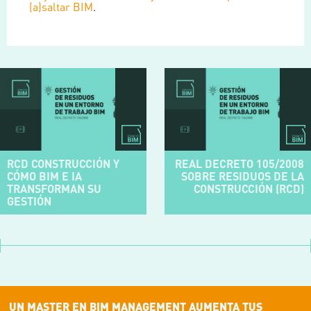
(a)saltar BIM
.
RCD CONSTRUCCIÓN Y
REAL DECRETO 105/2008
CÓMO BIM E IA
SOBRE RESIDUOS DE LA
TRANSFORMAN SU
CONSTRUCCIÓN (RCD)
GESTIÓN
UN MASTER EN BIM MANAGEMENT AUMENTA TUS