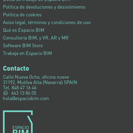
Política de devoluciones y desistimiento
Política de cookies
Aviso legal, términos y condiciones de uso
Qué es Espacio BIM
Consultoría BIM, y VR, AR y MR
Software BIM Store
Trabaja en Espacio BIM
Contacto
Calle Nueva Ocho, oficina nueve
31192, Mutilva Alta (Navarra) SPAIN
Tel. 848 47 16 46
643 13 86 05
hola@espaciobim.com