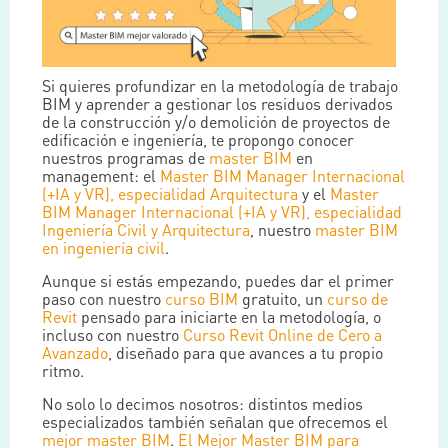
Si quieres profundizar en la metodología de trabajo
BIM y aprender a gestionar los residuos derivados
de la construcción y/o demolición de proyectos de
edificación e ingeniería, te propongo conocer
nuestros programas de
master BIM
en
management: el
Master BIM Manager Internacional
(+IA y VR), especialidad Arquitectura
y el
Master
BIM Manager Internacional (+IA y VR), especialidad
Ingeniería Civil y Arquitectura
, nuestro
master BIM
en ingeniería civil
.
Aunque si estás empezando, puedes dar el primer
paso con nuestro
curso BIM
gratuito, un
curso de
Revit
pensado para iniciarte en la metodología, o
incluso con nuestro
Curso Revit Online de Cero a
Avanzado
, diseñado para que avances a tu propio
ritmo.
No solo lo decimos nosotros: distintos medios
especializados también señalan que ofrecemos el
mejor master BIM
.
El Mejor Master BIM para